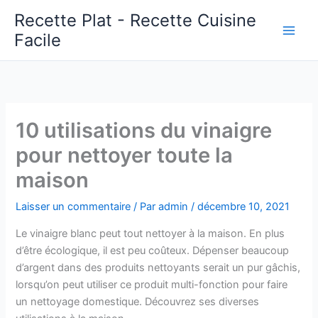
Aller
Recette Plat - Recette Cuisine
au
Facile
Main
contenu
Men
10 utilisations du vinaigre
pour nettoyer toute la
maison
Laisser un commentaire
/ Par
admin
/
décembre 10, 2021
Le vinaigre blanc peut tout nettoyer à la maison. En plus
d’être écologique, il est peu coûteux. Dépenser beaucoup
d’argent dans des produits nettoyants serait un pur gâchis,
lorsqu’on peut utiliser ce produit multi-fonction pour faire
un nettoyage domestique. Découvrez ses diverses