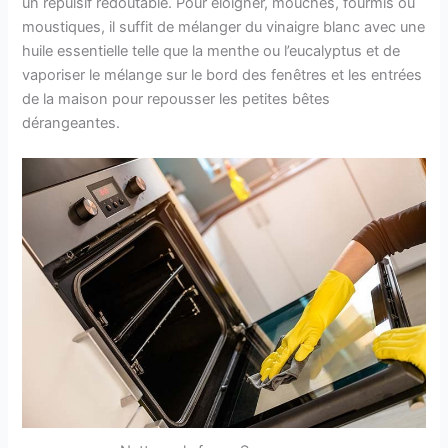
un répulsif redoutable. Pour éloigner, mouches, fourmis ou
moustiques, il suffit de mélanger du vinaigre blanc avec une
huile essentielle telle que la menthe ou l’eucalyptus et de
vaporiser le mélange sur le bord des fenêtres et les entrées
de la maison pour repousser les petites bêtes
dérangeantes.