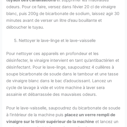
tuyaux des canalisations
et supprimer les mauvaises
odeurs. Pour ce faire, versez dans l’évier 20 cl de vinaigre
blanc, puis 200g de bicarbonate de sodium, laissez agir 30
minutes avant de verser un litre d’eau bouillante et
déboucher le tuyau.
Nettoyer le lave-linge et le lave-vaisselle
Pour nettoyer ces appareils en profondeur et les
désinfecter, le vinaigre intervient en tant qu’antibactérien et
désinfectant. Pour le lave-linge, saupoudrez 4 cuillères à
soupe bicarbonate de soude dans le tambour et une tasse
de vinaigre blanc dans le bac d’adoucissant. Lancez un
cycle de lavage à vide et votre machine à laver sera
assainie et débarrassée des mauvaises odeurs.
Pour le lave-vaisselle, saupoudrez du bicarbonate de soude
à l’intérieur de la machine puis
placez un verre rempli de
vinaigre sur le tiroir supérieur de la machine
et lancez un