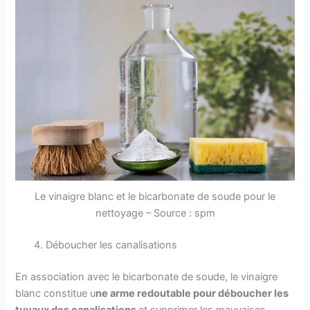
Le vinaigre blanc et le bicarbonate de soude pour le
nettoyage – Source : spm
Déboucher les canalisations
En association avec le bicarbonate de soude, le vinaigre
blanc constitue u
ne arme redoutable pour déboucher les