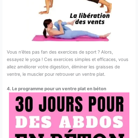
Vous n’êtes pas fan des exercices de sport ? Alors,
essayez le yoga ! Ces exercices simples et efficaces, vous
allez améliorer votre digestion, éliminer les graisses de
ventre, le muscler pour retrouver un ventre plat.
4. Le programme pour un ventre plat en béton