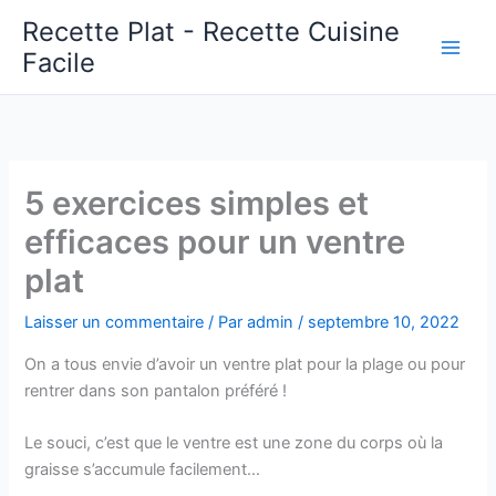
Aller
Recette Plat - Recette Cuisine
au
Facile
Main
contenu
Men
5 exercices simples et
efficaces pour un ventre
plat
Laisser un commentaire
/ Par
admin
/
septembre 10, 2022
On a tous envie d’avoir un ventre plat pour la plage ou pour
rentrer dans son pantalon préféré !
Le souci, c’est que le ventre est une zone du corps où la
graisse s’accumule facilement…