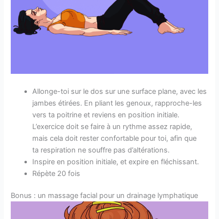
Allonge-toi sur le dos sur une surface plane, avec les
jambes étirées. En pliant les genoux, rapproche-les
vers ta poitrine et reviens en position initiale.
L’exercice doit se faire à un rythme assez rapide,
mais cela doit rester confortable pour toi, afin que
ta respiration ne souffre pas d’altérations.
Inspire en position initiale, et expire en fléchissant.
Répète 20 fois
Bonus : un massage facial pour un drainage lymphatique