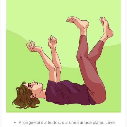
Allonge-toi sur le dos, sur une surface plane. Lève