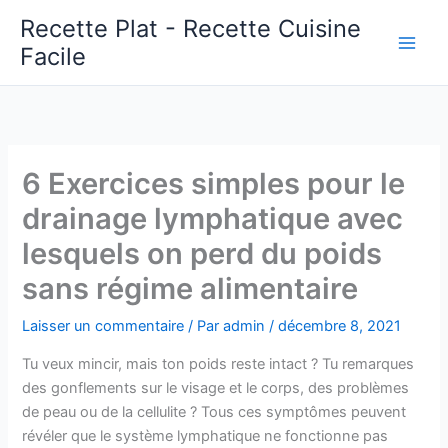
Aller
Recette Plat - Recette Cuisine
au
Facile
Main
contenu
Men
6 Exercices simples pour le
drainage lymphatique avec
lesquels on perd du poids
sans régime alimentaire
Laisser un commentaire
/ Par
admin
/
décembre 8, 2021
Tu veux mincir, mais ton poids reste intact ? Tu remarques
des gonflements sur le visage et le corps, des problèmes
de peau ou de la cellulite ? Tous ces symptômes peuvent
révéler que le système lymphatique ne fonctionne pas