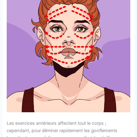
Les exercices antérieurs affectent tout le corps ;
cependant, pour éliminer rapidement les gonflements