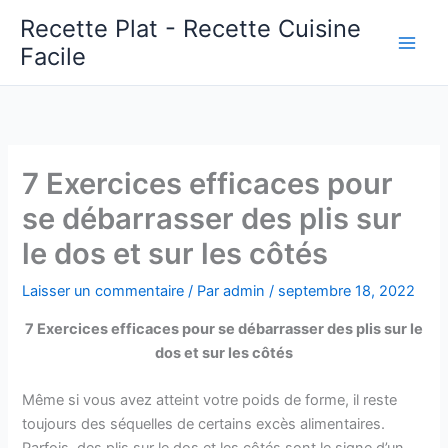
Aller
Recette Plat - Recette Cuisine
au
Facile
Main
contenu
Men
7 Exercices efficaces pour
se débarrasser des plis sur
le dos et sur les côtés
Laisser un commentaire
/ Par
admin
/
septembre 18, 2022
7 Exercices efficaces pour se débarrasser des plis sur le
dos et sur les côtés
Même si vous avez atteint votre poids de forme, il reste
toujours des séquelles de certains excès alimentaires.