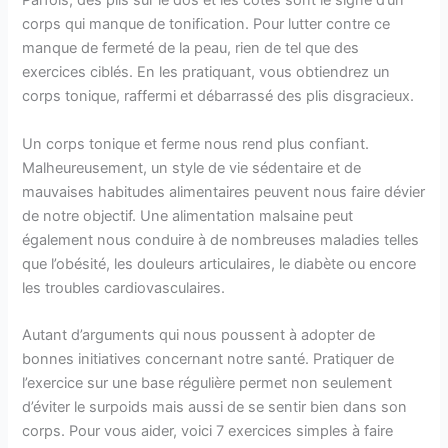
Parfois, des plis sur le dos et les côtés sont le signe d’un
corps qui manque de tonification. Pour lutter contre ce
manque de fermeté de la peau, rien de tel que des
exercices ciblés. En les pratiquant, vous obtiendrez un
corps tonique, raffermi et débarrassé des plis disgracieux.
Un corps tonique et ferme nous rend plus confiant.
Malheureusement, un style de vie sédentaire et de
mauvaises habitudes alimentaires peuvent nous faire dévier
de notre objectif. Une alimentation malsaine peut
également nous conduire à de nombreuses maladies telles
que l’obésité, les douleurs articulaires, le diabète ou encore
les troubles cardiovasculaires.
Autant d’arguments qui nous poussent à adopter de
bonnes initiatives concernant notre santé. Pratiquer de
l’exercice sur une base régulière permet non seulement
d’éviter le surpoids mais aussi de se sentir bien dans son
corps. Pour vous aider, voici 7 exercices simples à faire