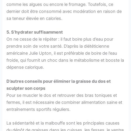
comme les algues ou encore le fromage. Toutefois, ce
dernier doit être consommé avec modération en raison de
sa teneur élevée en calories.
5. S’hydrater suffisamment
On ne cesse de le répéter : il faut boire plus d’eau pour
prendre soin de votre santé. D’après la diététicienne
américaine Julie Upton, il est préférable de boire de l’eau
froide, qui fournit un choc dans le métabolisme et booste la
dépense calorique.
D’autres conseils pour éliminer la graisse du dos et
sculpter son corps
Pour se muscler le dos et retrouver des bras toniques et
fermes, il est nécessaire de combiner alimentation saine et
entraînements sportifs réguliers.
La sédentarité et la malbouffe sont les principales causes
du dépôt de graisses dans les cuisses, les fesses, le ventre