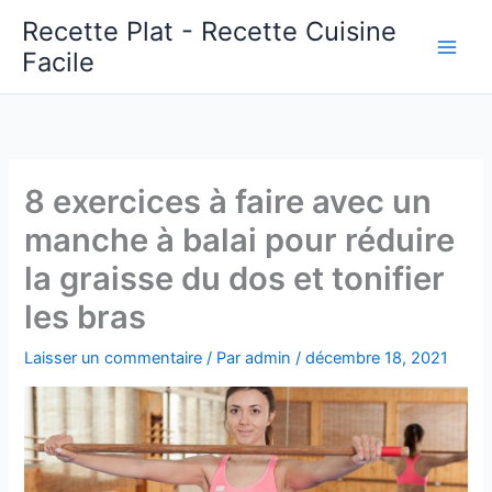
Aller
Recette Plat - Recette Cuisine
au
Facile
Main
contenu
Men
8 exercices à faire avec un
manche à balai pour réduire
la graisse du dos et tonifier
les bras
Laisser un commentaire
/ Par
admin
/
décembre 18, 2021