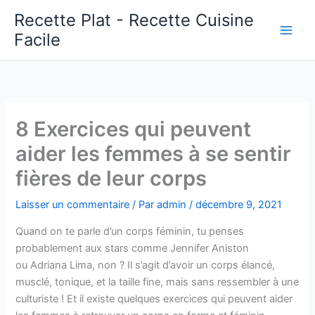
Aller
Recette Plat - Recette Cuisine
au
Facile
Main
contenu
Men
8 Exercices qui peuvent
aider les femmes à se sentir
fières de leur corps
Laisser un commentaire
/ Par
admin
/
décembre 9, 2021
Quand on te parle d’un corps féminin, tu penses
probablement aux stars comme Jennifer Aniston
ou Adriana Lima, non ? Il s’agit d’avoir un corps élancé,
musclé, tonique, et la taille fine, mais sans ressembler à une
culturiste ! Et il existe quelques exercices qui peuvent aider