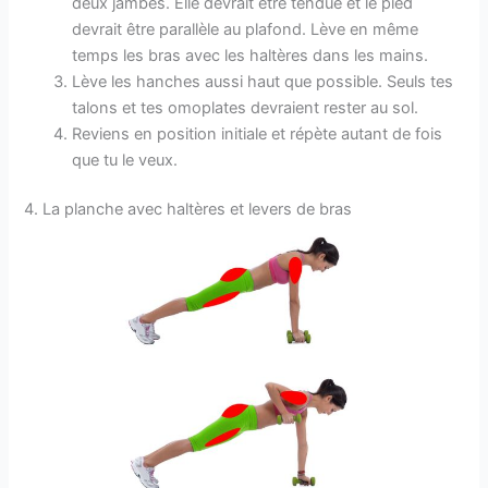
deux jambes. Elle devrait être tendue et le pied
devrait être parallèle au plafond. Lève en même
temps les bras avec les haltères dans les mains.
Lève les hanches aussi haut que possible. Seuls tes
talons et tes omoplates devraient rester au sol.
Reviens en position initiale et répète autant de fois
que tu le veux.
4. La planche avec haltères et levers de bras