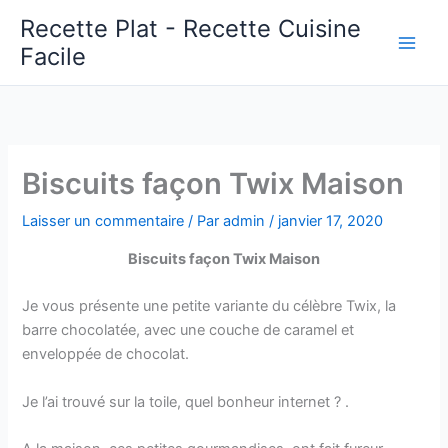
Aller
Recette Plat - Recette Cuisine
au
Facile
Main
contenu
Men
Biscuits façon Twix Maison
Laisser un commentaire
/ Par
admin
/
janvier 17, 2020
Biscuits façon Twix Maison
Je vous présente une petite variante du célèbre Twix, la
barre chocolatée, avec une couche de caramel et
enveloppée de chocolat.
Je l’ai trouvé sur la toile, quel bonheur internet ? .