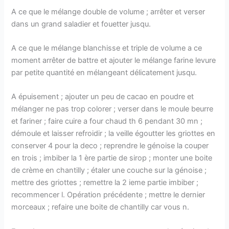
A ce que le mélange double de volume ; arrêter et verser
dans un grand saladier et fouetter jusqu.
A ce que le mélange blanchisse et triple de volume a ce
moment arrêter de battre et ajouter le mélange farine levure
par petite quantité en mélangeant délicatement jusqu.
A épuisement ; ajouter un peu de cacao en poudre et
mélanger ne pas trop colorer ; verser dans le moule beurre
et fariner ; faire cuire a four chaud th 6 pendant 30 mn ;
démoule et laisser refroidir ; la veille égoutter les griottes en
conserver 4 pour la deco ; reprendre le génoise la couper
en trois ; imbiber la 1 ère partie de sirop ; monter une boite
de crème en chantilly ; étaler une couche sur la génoise ;
mettre des griottes ; remettre la 2 ieme partie imbiber ;
recommencer l. Opération précédente ; mettre le dernier
morceaux ; refaire une boite de chantilly car vous n.