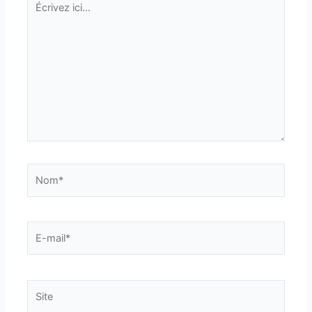
ici…
Nom*
E-
mail*
Site