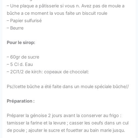
– Une plaque a pâtisserie si vous n. Avez pas de moule a
bûche a ce moment la vous faite un biscuit roule
– Papier sulfurisé
– Beurre
Pour le sirop:
– 60gr de sucre
– 5 Cl d. Eau
– 2Cl1/2 de kirch: copeaux de chocolat:
Ps//cette bûche a été faite dans un moule spéciale bûche//
Préparation :
Préparer la génoise 2 jours avant la conserver au frigo :
tamisser la farine et la levure ; casser les oeufs dans un cul
de poule ; ajouter le sucre et fouetter au bain marie jusqu.