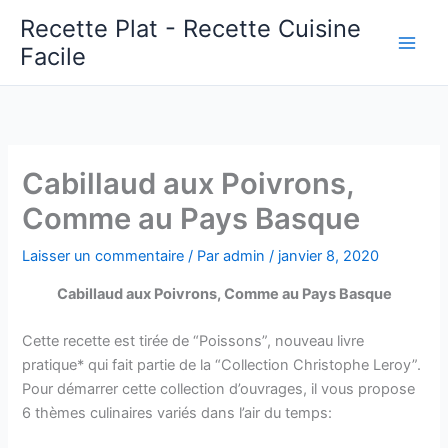
Aller
Recette Plat - Recette Cuisine
au
Facile
Main
contenu
Men
Cabillaud aux Poivrons,
Comme au Pays Basque
Laisser un commentaire
/ Par
admin
/
janvier 8, 2020
Cabillaud aux Poivrons, Comme au Pays Basque
Cette recette est tirée de “Poissons”, nouveau livre
pratique* qui fait partie de la “Collection Christophe Leroy”.
Pour démarrer cette collection d’ouvrages, il vous propose
6 thèmes culinaires variés dans l’air du temps: