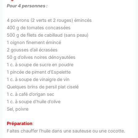
Pour 4 personnes :
4 poivrons (2 verts et 2 rouges) émincés
400 g de tomates concassées
500 g de filets de cabillaud (sans peau)
1 oignon finement émincé
2 gousses d’ail écrasées
50 g d’olives noires dénoyautées
1 c. à soupe de sucre en poudre
1 pincée de piment d’Espelette
1 c. à soupe de vinaigre de vin
Quelques brins de persil plat ciselé
1 c. à café d’origan sec
1 c. à soupe d’huile d’olive
Sel, poivre
Préparation
:
Faites chauffer l’huile dans une sauteuse ou une cocotte.