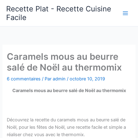
Aller
Recette Plat - Recette Cuisine
au
Facile
Main
contenu
Men
Caramels mous au beurre
salé de Noël au thermomix
6 commentaires
/ Par
admin
/
octobre 10, 2019
Caramels mous au beurre salé de Noël au thermomix
Découvrez la recette du caramels mous au beurre salé de
Noël, pour les fêtes de Noël, une recette facile et simple a
réaliser chez vous avec le thermomix.