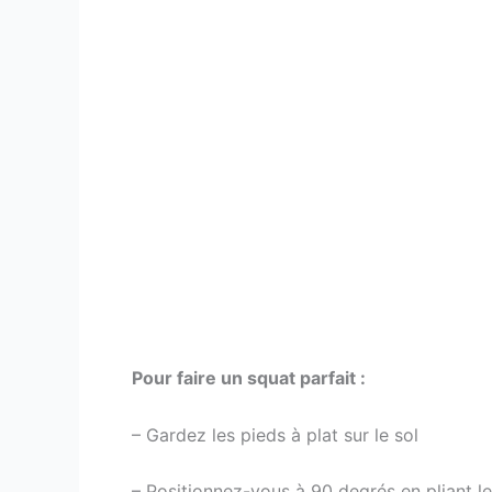
Pour faire un squat parfait :
– Gardez les pieds à plat sur le sol
– Positionnez-vous à 90 degrés en pliant l