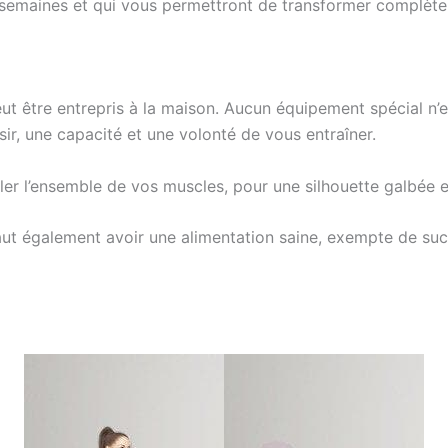
 semaines et qui vous permettront de transformer complète
eut être entrepris à la maison. Aucun équipement spécial n’
ir, une capacité et une volonté de vous entraîner.
er l’ensemble de vos muscles, pour une silhouette galbée e
faut également avoir une alimentation saine, exempte de sucre