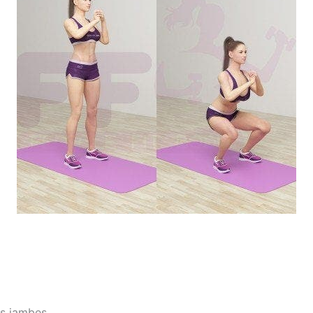
es jambes