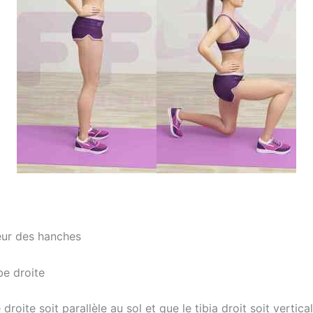
geur des hanches
be droite
droite soit parallèle au sol et que le tibia droit soit vertic