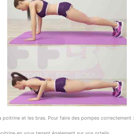
a poitrine et les bras. Pour faire des pompes correctement :
oitrine en vous tenant également sur vos orteils