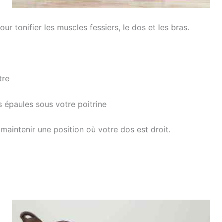
ur tonifier les muscles fessiers, le dos et les bras.
tre
s épaules sous votre poitrine
maintenir une position où votre dos est droit.