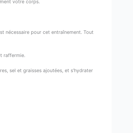
ment votre corps.
est nécessaire pour cet entraînement. Tout
t raffermie.
s, sel et graisses ajoutées, et s’hydrater