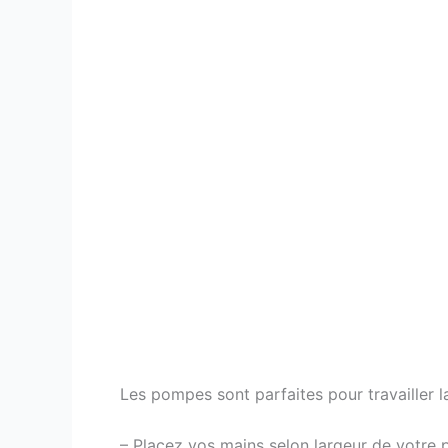
Les pompes sont parfaites pour travailler l
– Placez vos mains selon largeur de votre p