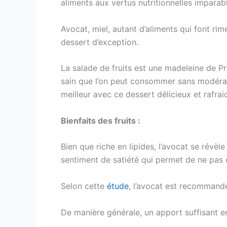
aliments aux vertus nutritionnelles imparab
Avocat, miel, autant d’aliments qui font ri
dessert d’exception.
La salade de fruits est une madeleine de P
sain que l’on peut consommer sans modératio
meilleur avec ce dessert délicieux et rafrai
Bienfaits des fruits :
Bien que riche en lipides, l’avocat se rév
sentiment de satiété qui permet de ne pas 
Selon cette
étude
, l’avocat est recommand
De manière générale, un apport suffisant en 