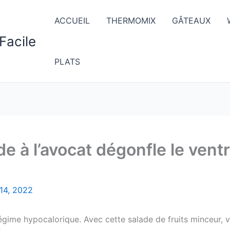
ACCUEIL
THERMOMIX
GÂTEAUX
Facile
PLATS
e à l’avocat dégonfle le ventr
14, 2022
un régime hypocalorique. Avec cette salade de fruits minceur,