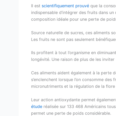
Il est
scientifiquement prouvé
que la consom
indispensable d’intégrer des fruits dans un
composition idéale pour une perte de poids
Source naturelle de sucres, ces aliments son
Les fruits ne sont pas seulement bénéfique
Ils profitent à tout l’organisme en diminuan
longévité. Une raison de plus de les invite
Ces aliments aident également à la perte d
s’enclenchent lorsque l’on consomme des fru
micronutriments et la régulation de la flor
Leur action antioxydante permet également 
étude
réalisée sur 133 468 Américains tous 
permet une perte de poids considérable.