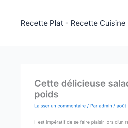
Aller
au
contenu
Recette Plat - Recette Cuisine 
Cette délicieuse salad
poids
Laisser un commentaire
/ Par
admin
/
août 
Il est impératif de se faire plaisir lors d’