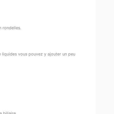
 rondelles.
e liquides vous pouvez y ajouter un peu
 biliaire.