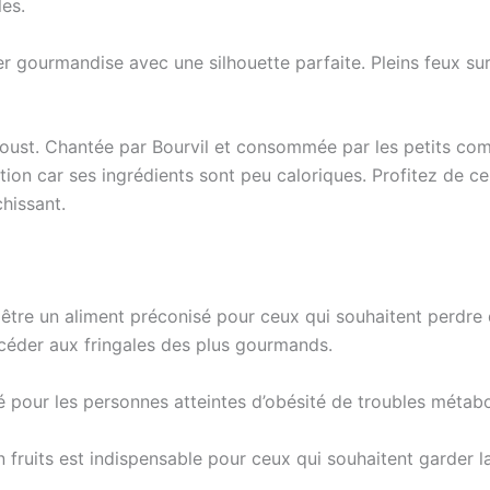
les.
mer gourmandise avec une silhouette parfaite. Pleins feux s
roust. Chantée par Bourvil et consommée par les petits comm
n car ses ingrédients sont peu caloriques. Profitez de ce 
chissant.
èle être un aliment préconisé pour ceux qui souhaitent perd
céder aux fringales des plus gourmands.
é pour les personnes atteintes d’obésité de troubles métab
fruits est indispensable pour ceux qui souhaitent garder la 