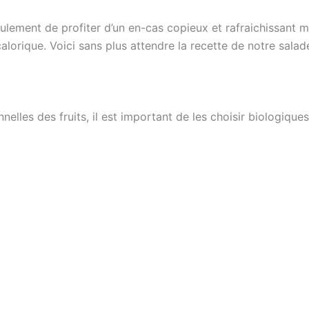
ulement de profiter d’un en-cas copieux et rafraichissant m
lorique. Voici sans plus attendre la recette de notre salad
nelles des fruits, il est important de les choisir biologiques 