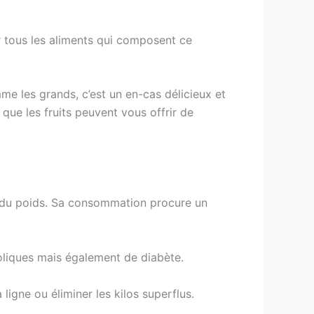
ur tous les aliments qui composent ce
e les grands, c’est un en-cas délicieux et
que les fruits peuvent vous offrir de
re du poids. Sa consommation procure un
oliques mais également de diabète.
ligne ou éliminer les kilos superflus.