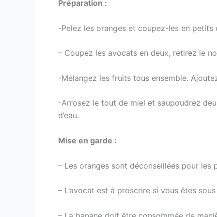
Préparation :
-Pelez les oranges et coupez-les en petits
– Coupez les avocats en deux, retirez le n
-Mélangez les fruits tous ensemble. Ajoute
-Arrosez le tout de miel et saupoudrez deu
d’eau.
Mise en garde :
– Les oranges sont déconseillées pour les
– L’avocat est à proscrire si vous êtes sous
– La banane doit être consommée de mani