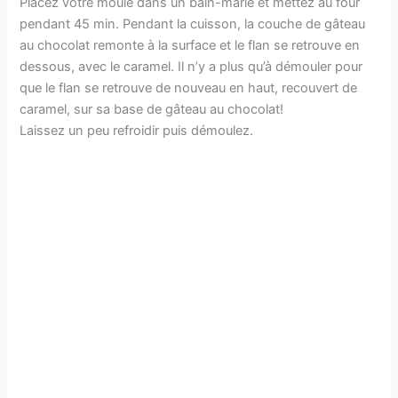
Placez votre moule dans un bain-marie et mettez au four
pendant 45 min. Pendant la cuisson, la couche de gâteau
au chocolat remonte à la surface et le flan se retrouve en
dessous, avec le caramel. Il n’y a plus qu’à démouler pour
que le flan se retrouve de nouveau en haut, recouvert de
caramel, sur sa base de gâteau au chocolat!
Laissez un peu refroidir puis démoulez.