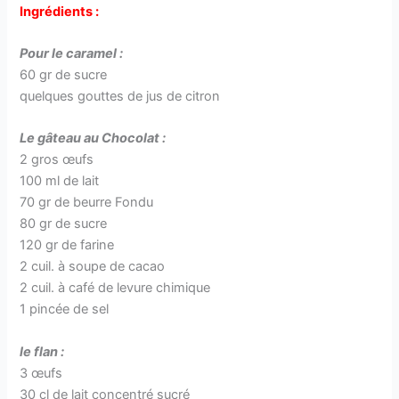
Ingrédients :
Pour le caramel :
60 gr de sucre
quelques gouttes de jus de citron
Le gâteau au Chocolat :
2 gros œufs
100 ml de lait
70 gr de beurre Fondu
80 gr de sucre
120 gr de farine
2 cuil. à soupe de cacao
2 cuil. à café de levure chimique
1 pincée de sel
le flan :
3 œufs
30 cl de lait concentré sucré