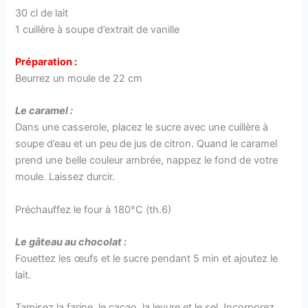
30 cl de lait
1 cuillère à soupe d’extrait de vanille
Préparation :
Beurrez un moule de 22 cm
Le caramel :
Dans une casserole, placez le sucre avec une cuillère à
soupe d’eau et un peu de jus de citron. Quand le caramel
prend une belle couleur ambrée, nappez le fond de votre
moule. Laissez durcir.
Préchauffez le four à 180°C (th.6)
Le gâteau au chocolat :
Fouettez les œufs et le sucre pendant 5 min et ajoutez le
lait.
Tamisez la farine, le cacao, la levure et le sel. Incorporez