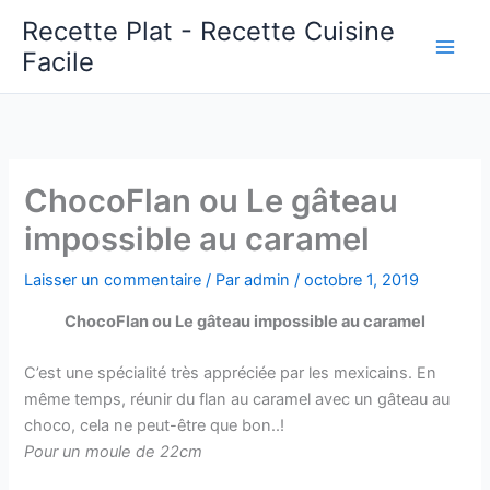
Aller
Recette Plat - Recette Cuisine
au
Facile
Main
contenu
Men
ChocoFlan ou Le gâteau
impossible au caramel
Laisser un commentaire
/ Par
admin
/
octobre 1, 2019
ChocoFlan ou Le gâteau impossible au caramel
C’est une spécialité très appréciée par les mexicains. En
même temps, réunir du flan au caramel avec un gâteau au
choco, cela ne peut-être que bon..!
Pour un moule de 22cm