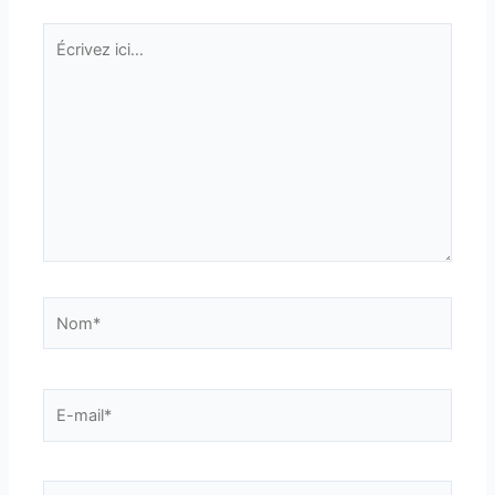
Écrivez
ici…
Nom*
E-
mail*
Site