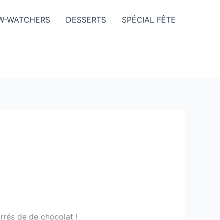
W-WATCHERS
DESSERTS
SPÉCIAL FÊTE
urrés de de chocolat !