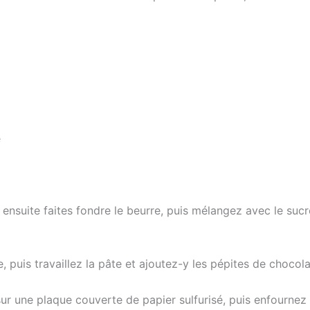
e
suite faites fondre le beurre, puis mélangez avec le sucre, 
, puis travaillez la pâte et ajoutez-y les pépites de chocola
ur une plaque couverte de papier sulfurisé, puis enfournez