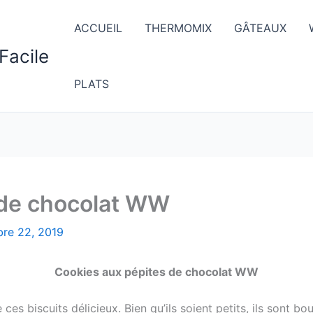
ACCUEIL
THERMOMIX
GÂTEAUX
Facile
PLATS
 de chocolat WW
bre 22, 2019
Cookies aux pépites de chocolat WW
s biscuits délicieux. Bien qu’ils soient petits, ils sont bo