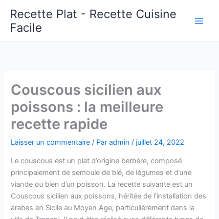
Aller
Recette Plat - Recette Cuisine
au
Facile
Main
contenu
Men
Couscous sicilien aux
poissons : la meilleure
recette rapide
Laisser un commentaire
/ Par
admin
/
juillet 24, 2022
Le couscous est un plat d’origine berbère, composé
principalement de semoule de blé, de légumes et d’une
viande ou bien d’un poisson. La recette suivante est un
Couscous sicilien aux poissons, héritée de l’installation des
arabes en Sicile au Moyen Age, particulièrement dans la