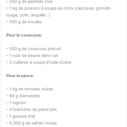
– 500 g de gambas crus
– 1 kg de poisson à soupe au choix (rascasse, grondin
rouge, colin, anguille…)
– 500 g de moules
Pour le couscous:
– 500 g de couscous précuit
– 1 noix de beurre demi-sel
– 2 cuillères à soupe d’huile d’olive
Pour la sauce:
– 1 kg de tomates mûres
– 80 g d’amandes
– 1 oignon
– 4 branches de persil plat
– 1 gousse d’ail
– 0,300 g de safran moulu