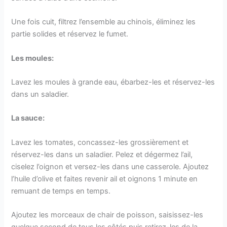
Une fois cuit, filtrez l’ensemble au chinois, éliminez les
partie solides et réservez le fumet.
Les moules:
Lavez les moules à grande eau, ébarbez-les et réservez-les
dans un saladier.
La sauce:
Lavez les tomates, concassez-les grossièrement et
réservez-les dans un saladier. Pelez et dégermez l’ail,
ciselez l’oignon et versez-les dans une casserole. Ajoutez
l’huile d’olive et faites revenir ail et oignons 1 minute en
remuant de temps en temps.
Ajoutez les morceaux de chair de poisson, saisissez-les
quelque second de tous les côtés puis retirez-les de la