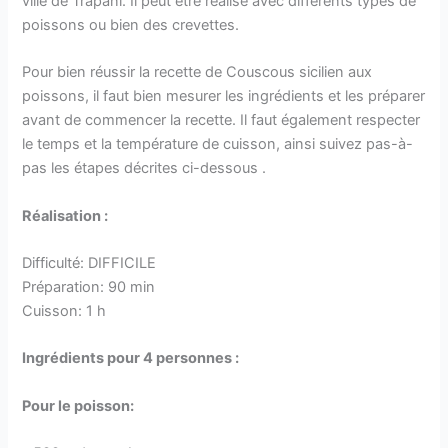
ville de Trapani. Il peut être réalisé avec différents types de
poissons ou bien des crevettes.
Pour bien réussir la recette de Couscous sicilien aux
poissons, il faut bien mesurer les ingrédients et les préparer
avant de commencer la recette. Il faut également respecter
le temps et la température de cuisson, ainsi suivez pas-à-
pas les étapes décrites ci-dessous .
Réalisation :
Difficulté: DIFFICILE
Préparation: 90 min
Cuisson: 1 h
Ingrédients pour 4 personnes :
Pour le poisson: