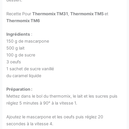
dessert.
Recette Pour
Thermomix TM31
,
Thermomix TM5
et
Thermomix TM6
Ingrédients
:
150 g de mascarpone
500 g lait
100 g de sucre
3 oeufs
1 sachet de sucre vanillé
du caramel liquide
Préparation :
Mettez dans le bol du thermomix, le lait et les sucres puis
réglez 5 minutes à 90° à la vitesse 1.
Ajoutez le mascarpone et les oeufs puis réglez 20
secondes à la vitesse 4.