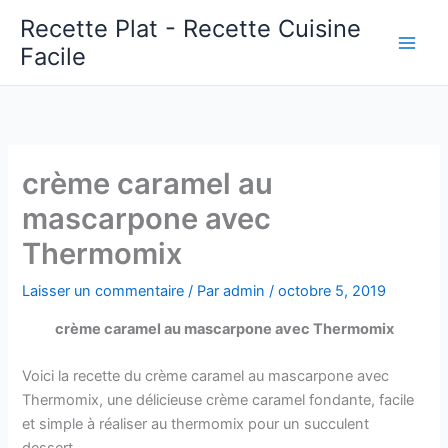
Aller
Recette Plat - Recette Cuisine
au
Facile
Main
contenu
Men
crème caramel au
mascarpone avec
Thermomix
Laisser un commentaire
/ Par
admin
/
octobre 5, 2019
crème caramel au mascarpone avec Thermomix
Voici la recette du crème caramel au mascarpone avec
Thermomix, une délicieuse crème caramel fondante, facile
et simple à réaliser au thermomix pour un succulent