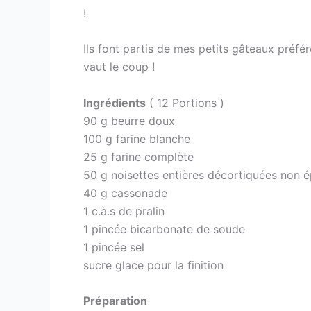
!
Ils font partis de mes petits gâteaux préfér
vaut le coup !
Ingrédients
( 12 Portions )
90 g beurre doux
100 g farine blanche
25 g farine complète
50 g noisettes entières décortiquées non 
40 g cassonade
1 c.à.s de pralin
1 pincée bicarbonate de soude
1 pincée sel
sucre glace pour la finition
Préparation