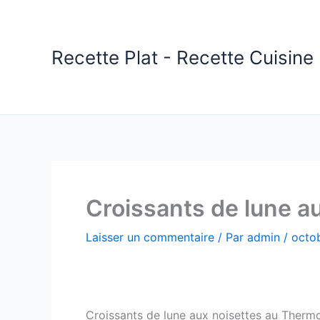
Aller
au
contenu
Recette Plat - Recette Cuisine 
Croissants de lune a
Laisser un commentaire
/ Par
admin
/
octob
Croissants de lune aux noisettes au Thermom