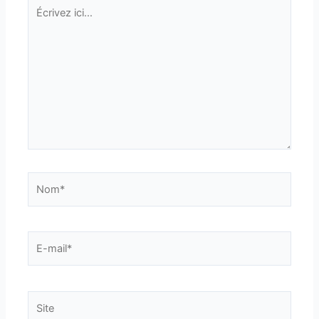
Écrivez
ici…
Nom*
E-
mail*
Site