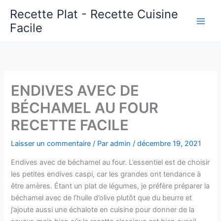
Aller
Recette Plat - Recette Cuisine
au
Facile
Main
contenu
Men
ENDIVES AVEC DE
BÉCHAMEL AU FOUR
RECETTE FACILE
Laisser un commentaire
/ Par
admin
/
décembre 19, 2021
Endives avec de béchamel au four. L’essentiel est de choisir
les petites endives caspi, car les grandes ont tendance à
être amères. Étant un plat de légumes, je préfère préparer la
béchamel avec de l’huile d’olive plutôt que du beurre et
j’ajoute aussi une échalote en cuisine pour donner de la