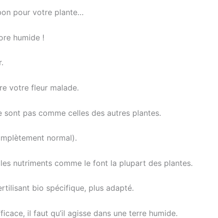
 bon pour votre plante…
core humide !
.
dre votre fleur malade.
ne sont pas comme celles des autres plantes.
complètement normal).
 les nutriments comme le font la plupart des plantes.
ertilisant bio spécifique, plus adapté.
ficace, il faut qu’il agisse dans une terre humide.