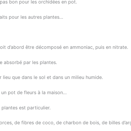
 pas bon pour les orchidées en pot.
faits pour les autres plantes…
il doit d’abord être décomposé en ammoniac, puis en nitrate.
re absorbé par les plantes.
r lieu que dans le sol et dans un milieu humide.
 un pot de fleurs à la maison…
 plantes est particulier.
orces, de fibres de coco, de charbon de bois, de billes d’arg