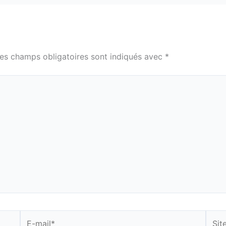
es champs obligatoires sont indiqués avec
*
E-
Site