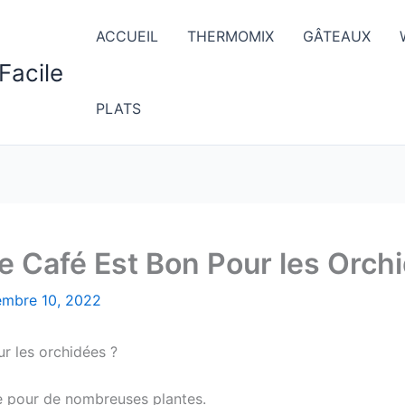
ACCUEIL
THERMOMIX
GÂTEAUX
Facile
PLATS
e Café Est Bon Pour les Orch
embre 10, 2022
ur les orchidées ?
ce pour de nombreuses plantes.