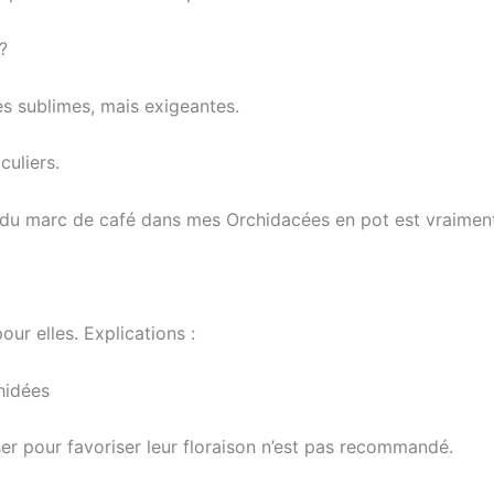
?
es sublimes, mais exigeantes.
culiers.
re du marc de café dans mes Orchidacées en pot est vraimen
our elles. Explications :
hidées
iser pour favoriser leur floraison n’est pas recommandé.