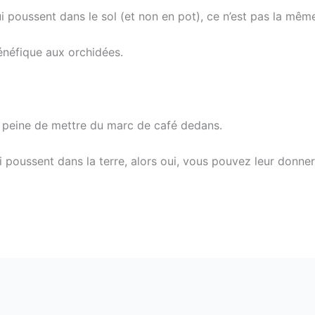
i poussent dans le sol (et non en pot), ce n’est pas la même
énéfique aux orchidées.
a peine de mettre du marc de café dedans.
i poussent dans la terre, alors oui, vous pouvez leur donne