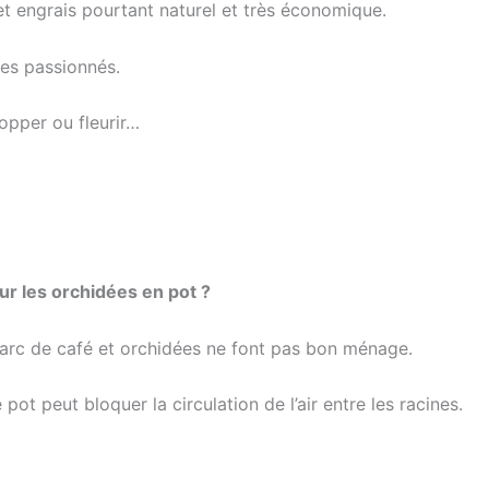
et engrais pourtant naturel et très économique.
 des passionnés.
opper ou fleurir…
ur les orchidées en pot ?
 marc de café et orchidées ne font pas bon ménage.
pot peut bloquer la circulation de l’air entre les racines.