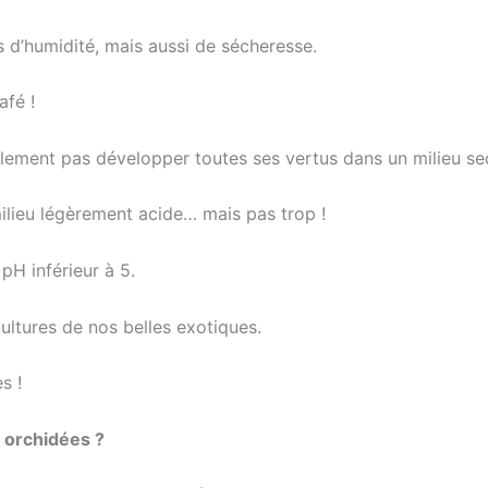
s d’humidité, mais aussi de sécheresse.
afé !
plement pas développer toutes ses vertus dans un milieu se
 milieu légèrement acide… mais pas trop !
pH inférieur à 5.
 cultures de nos belles exotiques.
s !
 orchidées ?