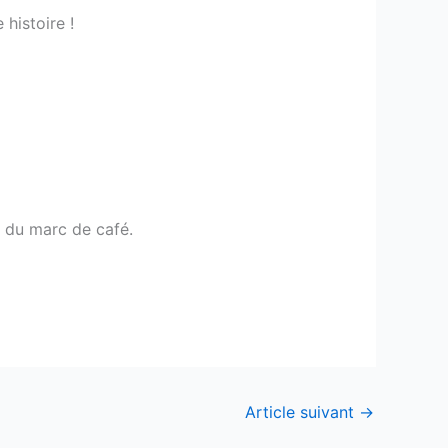
 histoire !
r du marc de café.
Article suivant
→