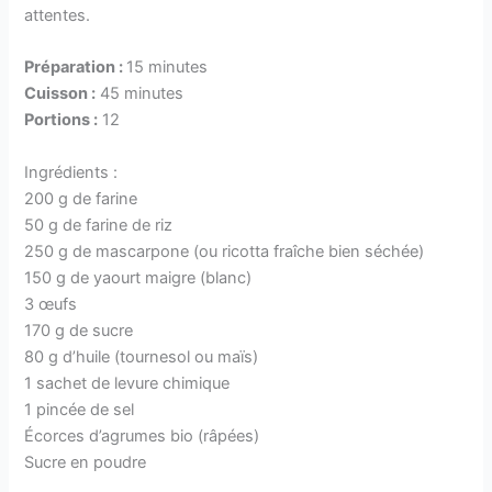
attentes.
Préparation :
15 minutes
Cuisson :
45 minutes
Portions :
12
Ingrédients :
200 g de farine
50 g de farine de riz
250 g de mascarpone (ou ricotta fraîche bien séchée)
150 g de yaourt maigre (blanc)
3 œufs
170 g de sucre
80 g d’huile (tournesol ou maïs)
1 sachet de levure chimique
1 pincée de sel
Écorces d’agrumes bio (râpées)
Sucre en poudre