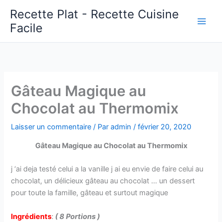
Aller
Recette Plat - Recette Cuisine
au
Facile
Main
contenu
Men
Gâteau Magique au
Chocolat au Thermomix
Laisser un commentaire
/ Par
admin
/
février 20, 2020
Gâteau Magique au Chocolat au Thermomix
j ‘ai deja testé celui a la vanille j ai eu envie de faire celui au
chocolat, un délicieux gâteau au chocolat … un dessert
pour toute la famille, gâteau et surtout magique
Ingrédients
:
( 8 Portions )