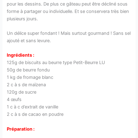
pour les dessins. De plus ce gâteau peut être décliné sous
forme à partager ou individuelle. Et se conservera très bien
plusieurs jours.
Un délice super fondant ! Mais surtout gourmand ! Sans sel
ajouté et sans levure.
Ingrédients :
125g de biscuits au beurre type Petit-Beurre LU
50g de beurre fondu
1 kg de fromage blanc
2 c à s de maïzena
120g de sucre
4 œufs
1 c à c d’extrait de vanille
2 c à s de cacao en poudre
Préparation :