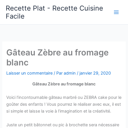
Aller
Recette Plat - Recette Cuisine
au
Facile
Main
contenu
Men
Gâteau Zèbre au fromage
blanc
Laisser un commentaire
/ Par
admin
/
janvier 29, 2020
Gâteau Zèbre au fromage blanc
Voici l’incontournable gâteau marbré ou ZEBRA cake pour le
goûter des enfants ! Vous pourrez le réaliser avec eux, il est
si simple et laisse la voie à l’imagination et la créativité.
Juste un petit bâtonnet ou pic à brochette sera nécessaire