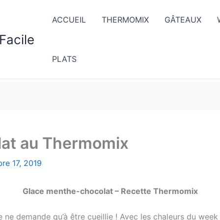
ACCUEIL
THERMOMIX
GÂTEAUX
Facile
PLATS
lat au Thermomix
re 17, 2019
Glace menthe-chocolat – Recette Thermomix
 ne demande qu’à être cueillie ! Avec les chaleurs du week e