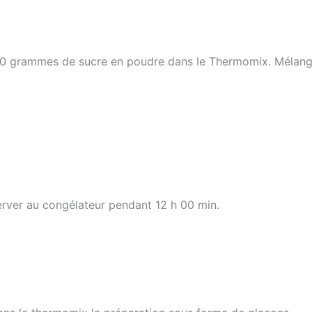
100 grammes de sucre en poudre dans le Thermomix. Mélange
erver au congélateur pendant 12 h 00 min.