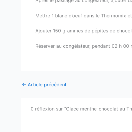
Après le passage au congélateur, ajouter d
Mettre 1 blanc d’oeuf dans le Thermomix et
Ajouter 150 grammes de pépites de chocola
Réserver au congélateur, pendant 02 h 00 m
←
Article précédent
0 réflexion sur “Glace menthe-chocolat au T