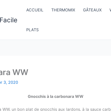
ACCUEIL
THERMOMIX
GÂTEAUX
Facile
PLATS
nara WW
er 3, 2020
Gnocchis à la carbonara WW
a WW, un bon plat de gnocchis aux lardons, à la sauce carbon