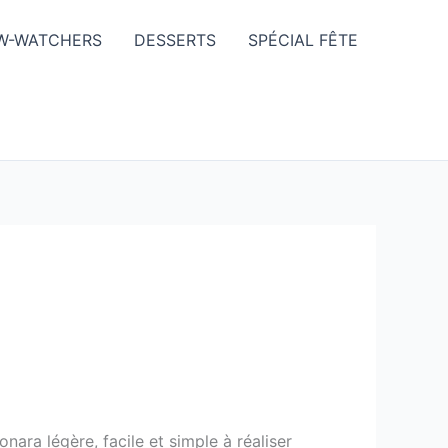
W-WATCHERS
DESSERTS
SPÉCIAL FÊTE
ara légère, facile et simple à réaliser