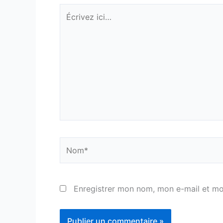
Écrivez
ici…
Nom*
Enregistrer mon nom, mon e-mail et mo