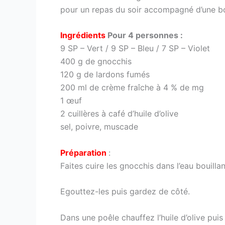
pour un repas du soir accompagné d’une b
Ingrédients
Pour 4 personnes :
9 SP – Vert / 9 SP – Bleu / 7 SP – Violet
400 g de gnocchis
120 g de lardons fumés
200 ml de crème fraîche à 4 % de mg
1 œuf
2 cuillères à café d’huile d’olive
sel, poivre, muscade
Préparation
:
Faites cuire les gnocchis dans l’eau bouill
Egouttez-les puis gardez de côté.
Dans une poêle chauffez l’huile d’olive puis