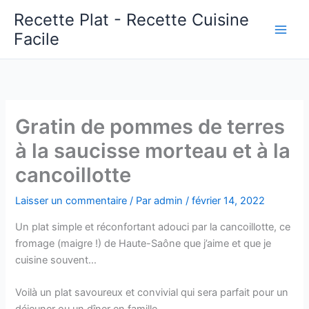
Aller
Recette Plat - Recette Cuisine
au
Facile
Main
contenu
Men
Gratin de pommes de terres
à la saucisse morteau et à la
cancoillotte
Laisser un commentaire
/ Par
admin
/
février 14, 2022
Un plat simple et réconfortant adouci par la cancoillotte, ce
fromage (maigre !) de Haute-Saône que j’aime et que je
cuisine souvent…
Voilà un plat savoureux et convivial qui sera parfait pour un