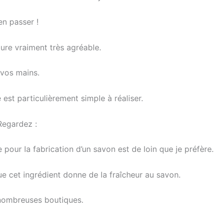
en passer !
ure vraiment très agréable.
 vos mains.
est particulièrement simple à réaliser.
Regardez :
le pour la fabrication d’un savon est de loin que je préfère.
que cet ingrédient donne de la fraîcheur au savon.
 nombreuses boutiques.