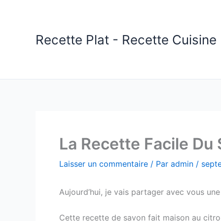
Aller
au
contenu
Recette Plat - Recette Cuisine 
La Recette Facile Du 
Laisser un commentaire
/ Par
admin
/
sept
Aujourd’hui, je vais partager avec vous un
Cette recette de savon fait maison au citr