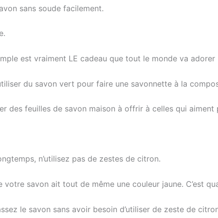
avon sans soude facilement.
e.
imple est vraiment LE cadeau que tout le monde va adorer 
utiliser du savon vert pour faire une savonnette à la compos
 des feuilles de savon maison à offrir à celles qui aiment 
ngtemps, n’utilisez pas de zestes de citron.
e votre savon ait tout de même une couleur jaune. C’est qu
assez le savon sans avoir besoin d’utiliser de zeste de citron