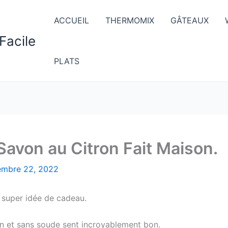
ACCUEIL
THERMOMIX
GÂTEAUX
Facile
PLATS
Savon au Citron Fait Maison.
embre 22, 2022
e super idée de cadeau.
on et sans soude sent incroyablement bon.