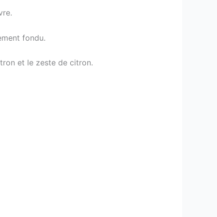
vre.
tement fondu.
tron et le zeste de citron.