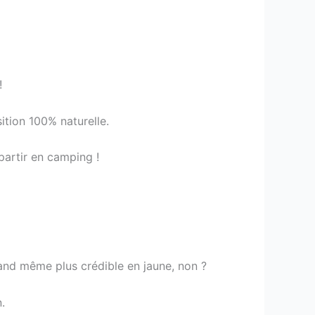
!
ition 100% naturelle.
partir en camping !
and même plus crédible en jaune, non ?
.