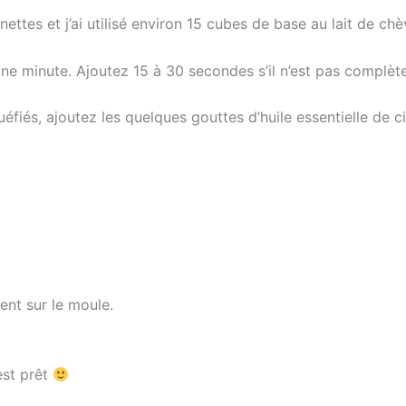
ettes et j’ai utilisé environ 15 cubes de base au lait de chè
une minute. Ajoutez 15 à 30 secondes s’il n’est pas complè
éfiés, ajoutez les quelques gouttes d’huile essentielle de ci
nt sur le moule.
est prêt