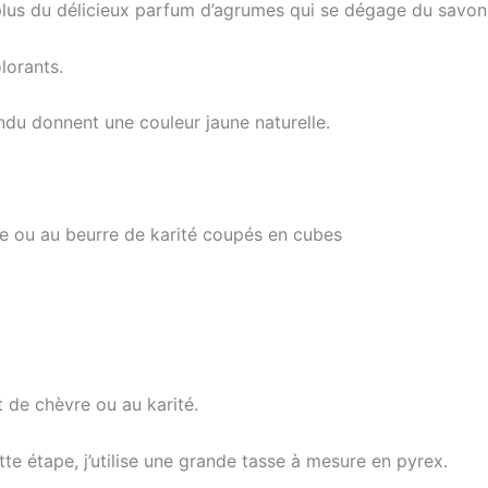
 plus du délicieux parfum d’agrumes qui se dégage du savo
lorants.
du donnent une couleur jaune naturelle.
re ou au beurre de karité coupés en cubes
 de chèvre ou au karité.
te étape, j’utilise une grande tasse à mesure en pyrex.