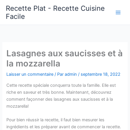
Aller
Recette Plat - Recette Cuisine
au
Facile
Main
contenu
Men
Lasagnes aux saucisses et à
la mozzarella
Laisser un commentaire
/ Par
admin
/
septembre 18, 2022
Cette recette spéciale conquerra toute la famille. Elle est
riche en saveur et très bonne. Maintenant, découvrez
comment façonner des lasagnes aux saucisses et à la
mozzarella!
Pour bien réussir la recette, il faut bien mesurer les
ingrédients et les préparer avant de commencer la recette.