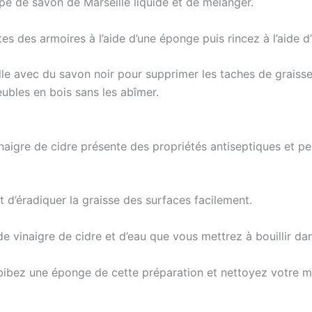
upe de savon de Marseille liquide et de mélanger.
es des armoires à l’aide d’une éponge puis rincez à l’aide d’
e avec du savon noir pour supprimer les taches de graisse 
bles en bois sans les abîmer.
aigre de cidre présente des propriétés antiseptiques et per
 d’éradiquer la graisse des surfaces facilement.
de vinaigre de cidre et d’eau que vous mettrez à bouillir da
imbibez une éponge de cette préparation et nettoyez votre me