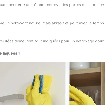
ude peut être utilisé pour nettoyer les portes des armoires 
me un nettoyant naturel mais abrasif et peut avec le temps 
récitées demeurent tout indiquées pour un nettoyage doux e
e laquées ?