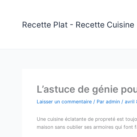
Aller
au
contenu
Recette Plat - Recette Cuisine 
L’astuce de génie pou
Laisser un commentaire
/ Par
admin
/
avril
Une cuisine éclatante de propreté est toujou
maison sans oublier ses armoires qui font 