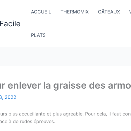
ACCUEIL
THERMOMIX
GÂTEAUX
Facile
PLATS
r enlever la graisse des armo
 8, 2022
rs plus accueillante et plus agréable. Pour cela, il faut con
face à de rudes épreuves.