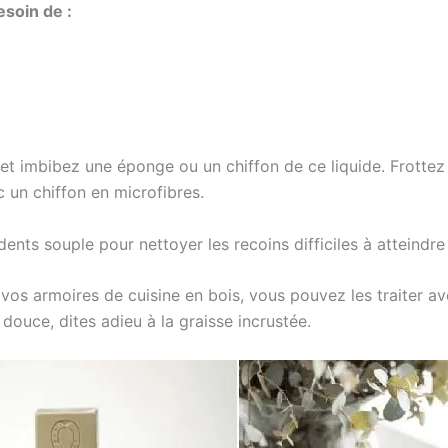
esoin de :
o
et imbibez une éponge ou un chiffon de ce liquide. Frottez 
un chiffon en microfibres.
à dents souple pour nettoyer les recoins difficiles à atteindr
os armoires de cuisine en bois, vous pouvez les traiter ave
douce, dites adieu à la graisse incrustée.