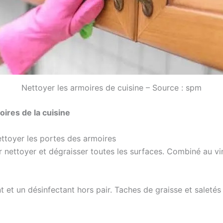
Nettoyer les armoires de cuisine – Source : spm
ires de la cuisine
nettoyer les portes des armoires
 nettoyer et dégraisser toutes les surfaces. Combiné au vin
nt et un désinfectant hors pair. Taches de graisse et saleté