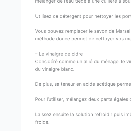
mélanger de l’eau tiède à une cuillère à so
Utilisez ce détergent pour nettoyer les port
Vous pouvez remplacer le savon de Marseill
méthode douce permet de nettoyer vos meu
– Le vinaigre de cidre
Considéré comme un allié du ménage, le vin
du vinaigre blanc.
De plus, sa teneur en acide acétique permet
Pour l’utiliser, mélangez deux parts égales 
Laissez ensuite la solution refroidir puis 
froide.