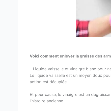
Voici comment enlever la graisse des armo
– Liquide vaisselle et vinaigre blanc pour 
Le liquide vaisselle est un moyen doux pour
action est décuplée.
Et pour cause, le vinaigre est un dégraissa
l’histoire ancienne.