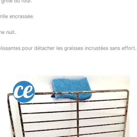
grille du four.
rille encrassée.
ne nuit.
uplissantes pour détacher les graisses incrustées sans effort.