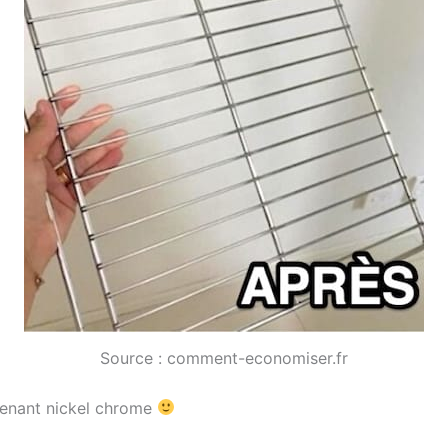
Source : comment-economiser.fr
intenant nickel chrome