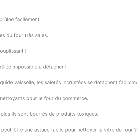
brûlée facilement.
es du four très sales.
ouplissant !
brûlée impossible à détacher !
quide vaisselle, les saletés incrustées se détachent facilem
 nettoyants pour le four du commerce.
plus ils sont bourrés de produits toxiques.
eut-être une astuce facile pour nettoyer la vitre du four ? 