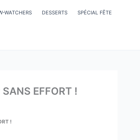
W-WATCHERS
DESSERTS
SPÉCIAL FÊTE
ur SANS EFFORT !
ORT !