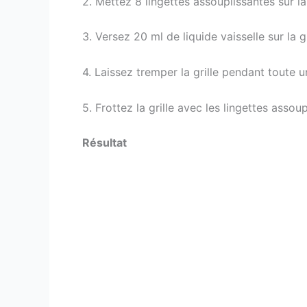
2. Mettez 8 lingettes assouplissantes sur la 
3. Versez 20 ml de liquide vaisselle sur la g
4. Laissez tremper la grille pendant toute u
5. Frottez la grille avec les lingettes asso
Résultat