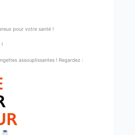
reux pour votre santé !
 !
lingettes assouplissantes ! Regardez :