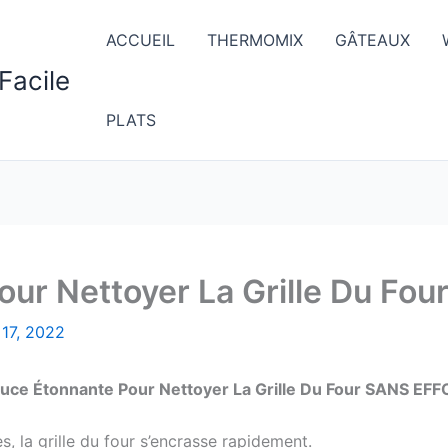
ACCUEIL
THERMOMIX
GÂTEAUX
Facile
PLATS
our Nettoyer La Grille Du Fo
 17, 2022
tuce Étonnante Pour Nettoyer La Grille Du Four SANS EFF
, la grille du four s’encrasse rapidement.