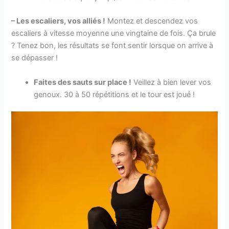
– Les escaliers, vos alliés !
Montez et descendez vos
escaliers à vitesse moyenne une vingtaine de fois. Ça brule
? Tenez bon, les résultats se font sentir lorsque on arrive à
se dépasser !
Faites des sauts sur place !
Veillez à bien lever vos
genoux. 30 à 50 répétitions et le tour est joué !