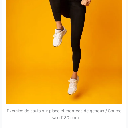
Exercice de sauts sur place et montées de genoux / Source
: salud180.com