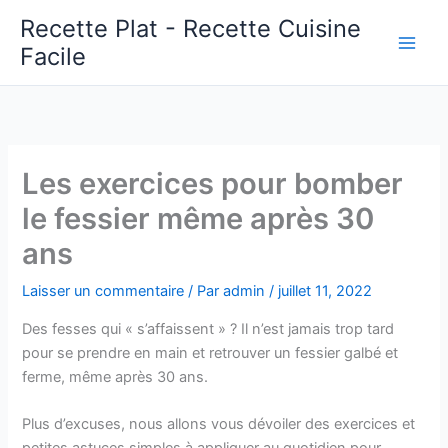
Aller
Recette Plat - Recette Cuisine
au
Facile
Main
contenu
Men
Les exercices pour bomber
le fessier même après 30
ans
Laisser un commentaire
/ Par
admin
/
juillet 11, 2022
Des fesses qui « s’affaissent » ? Il n’est jamais trop tard
pour se prendre en main et retrouver un fessier galbé et
ferme, même après 30 ans.
Plus d’excuses, nous allons vous dévoiler des exercices et