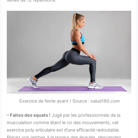
séries de 12 répétitions.
Exercice de fente avant / Source : salud180.com
– Faites des squats !
Jugé par les professionnels de la
musculation comme étant le roi des mouvements, cet
exercice poly articulaire est d’une efficacité redoutable.
Placez vos jambes à la largeur des épaules, descendez