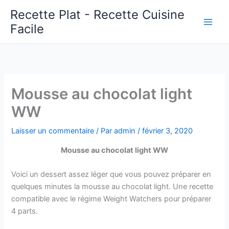
Aller
Recette Plat - Recette Cuisine
au
Facile
Main
contenu
Men
Mousse au chocolat light
WW
Laisser un commentaire
/ Par
admin
/
février 3, 2020
Mousse au chocolat light WW
Voici un dessert assez léger que vous pouvez préparer en
quelques minutes la mousse au chocolat light. Une recette
compatible avec le régime Weight Watchers pour préparer
4 parts.