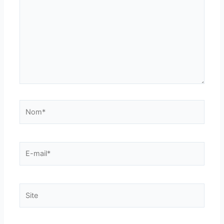
Nom*
E-
mail*
Site