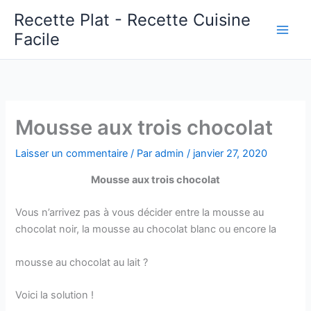
Aller
Recette Plat - Recette Cuisine
au
Facile
Main
contenu
Men
Mousse aux trois chocolat
Laisser un commentaire
/ Par
admin
/
janvier 27, 2020
Mousse aux trois chocolat
Vous n’arrivez pas à vous décider entre la mousse au
chocolat noir, la mousse au chocolat blanc ou encore la
mousse au chocolat au lait ?
Voici la solution !