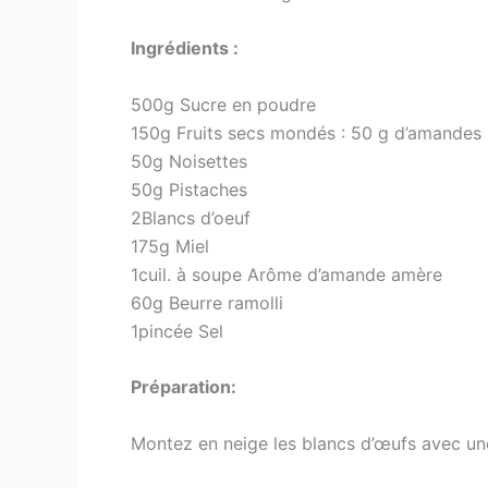
Ingrédients :
500g Sucre en poudre
150g Fruits secs mondés : 50 g d’amandes
50g Noisettes
50g Pistaches
2Blancs d’oeuf
175g Miel
1cuil. à soupe Arôme d’amande amère
60g Beurre ramolli
1pincée Sel
Préparation:
Montez en neige les blancs d’œufs avec une