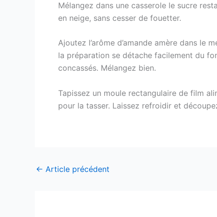
Mélangez dans une casserole le sucre restant
en neige, sans cesser de fouetter.
Ajoutez l’arôme d’amande amère dans le mél
la préparation se détache facilement du fond
concassés. Mélangez bien.
Tapissez un moule rectangulaire de film ali
pour la tasser. Laissez refroidir et découp
←
Article précédent