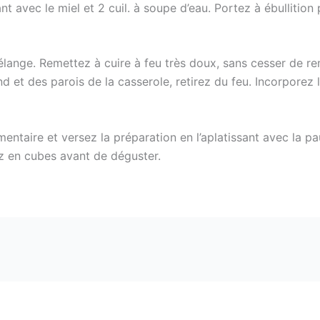
 avec le miel et 2 cuil. à soupe d’eau. Portez à ébullition p
ange. Remettez à cuire à feu très doux, sans cesser de remu
 et des parois de la casserole, retirez du feu. Incorporez le
mentaire et versez la préparation en l’aplatissant avec la 
ez en cubes avant de déguster.