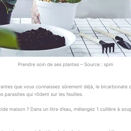
Prendre soin de ses plantes – Source : spm
antes que vous connaissez sûrement déjà, le bicarbonate d
 parasites qui rôdent sur les feuilles.
de maison ? Dans un litre d’eau, mélangez 1 cuillère à sou