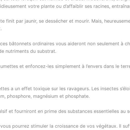
idieusement votre plante ou d’affaiblir ses racines, entraîna
ante finit par jaunir, se dessécher et mourir. Mais, heureusem
.
ces bâtonnets ordinaires vous aideront non seulement à cha
de nutriments du substrat.
umettes et enfoncez-les simplement à l’envers dans le terrea
tes a un effet toxique sur les ravageurs. Les insectes s’élo
sium, phosphore, magnésium et phosphate.
sif et fourniront en prime des substances essentielles au so
vous pourrez stimuler la croissance de vos végétaux. Il suff