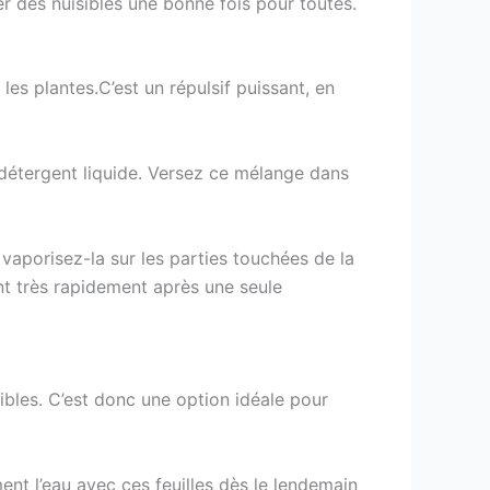
r des nuisibles une bonne fois pour toutes.
s plantes.C’est un répulsif puissant, en
détergent liquide. Versez ce mélange dans
 vaporisez-la sur les parties touchées de la
ent très rapidement après une seule
sibles. C’est donc une option idéale pour
ment l’eau avec ces feuilles dès le lendemain