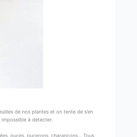
uilles de nos plantes et on tente de s’en
impossible à détecter.
ignées, puces, pucerons, charançons… Tous