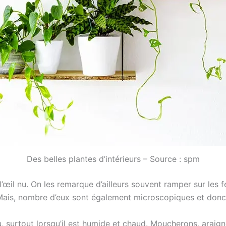
Des belles plantes d’intérieurs – Source : spm
œil nu. On les remarque d’ailleurs souvent ramper sur les fe
 Mais, nombre d’eux sont également microscopiques et donc 
au, surtout lorsqu’il est humide et chaud. Moucherons, ara