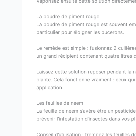
Vaporisez ensuite cette solution directemen
La poudre de piment rouge
La poudre de piment rouge est souvent empl
particulier pour éloigner les pucerons.
Le remède est simple : fusionnez 2 cuillè
un grand récipient contenant quatre litres d
Laissez cette solution reposer pendant la n
plante. Cela fonctionne vraiment : ceux qui
application.
Les feuilles de neem
La feuille de neem s’avère être un pesticide
prévenir l’infestation d’insectes dans vos pl
Conseil d’utilisation : trempez les feuilles