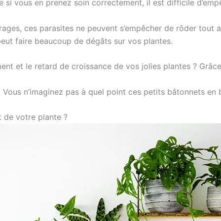
e si vous en prenez soin correctement, il est difficile d’emp
arages, ces parasites ne peuvent s’empêcher de rôder tout a
peut faire beaucoup de dégâts sur vos plantes.
nt et le retard de croissance de vos jolies plantes ? Grâce
. Vous n’imaginez pas à quel point ces petits bâtonnets en b
 de votre plante ?