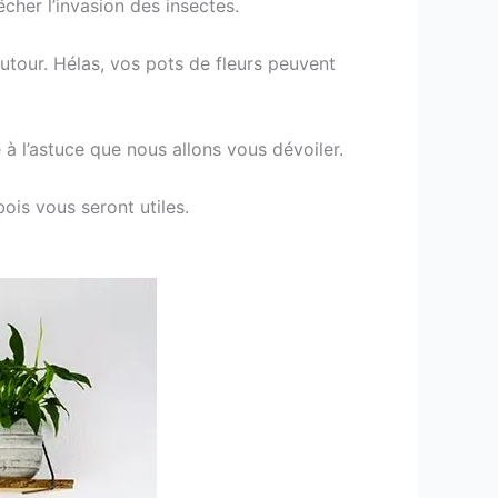
êcher l’invasion des insectes.
utour. Hélas, vos pots de fleurs peuvent
 à l’astuce que nous allons vous dévoiler.
ois vous seront utiles.