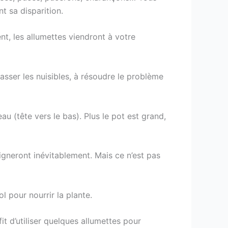
nt sa disparition.
ent, les allumettes viendront à votre
sser les nuisibles, à résoudre le problème
u (tête vers le bas). Plus le pot est grand,
igneront inévitablement. Mais ce n’est pas
l pour nourrir la plante.
it d’utiliser quelques allumettes pour