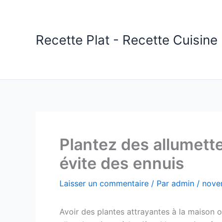
Aller
au
contenu
Recette Plat - Recette Cuisine 
Plantez des allumette
évite des ennuis
Laisser un commentaire
/ Par
admin
/
nove
Avoir des plantes attrayantes à la maison o