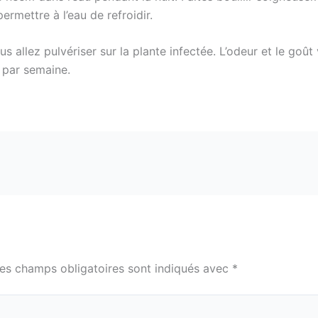
permettre à l’eau de refroidir.
 allez pulvériser sur la plante infectée. L’odeur et le goût
s par semaine.
es champs obligatoires sont indiqués avec
*