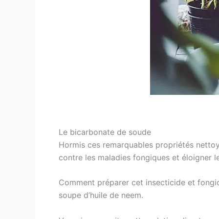
Le bicarbonate de soude
Hormis ces remarquables propriétés nettoy
contre les maladies fongiques et éloigner les
Comment préparer cet insecticide et fongici
soupe d’huile de neem.