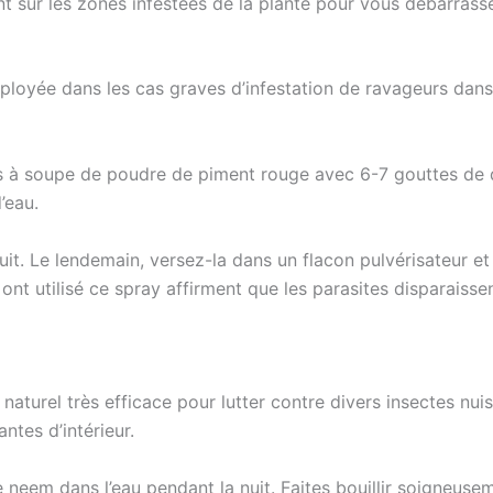
t sur les zones infestées de la plante pour vous débarrasse
oyée dans les cas graves d’infestation de ravageurs dans le
res à soupe de poudre de piment rouge avec 6-7 gouttes de 
’eau.
uit. Le lendemain, versez-la dans un flacon pulvérisateur et
 ont utilisé ce spray affirment que les parasites disparaiss
 naturel très efficace pour lutter contre divers insectes nui
antes d’intérieur.
 de neem dans l’eau pendant la nuit. Faites bouillir soigneuse