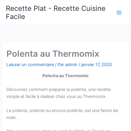
Aller
Recette Plat - Recette Cuisine
au
Facile
Main
contenu
Men
Polenta au Thermomix
Laisser un commentaire
/ Par
admin
/
janvier 17, 2020
Polenta au Thermomix
Découvrez comment préparer la polenta, une recette
simple et facile à réaliser chez vous au Thermomix.
La polenta, polente ou encore poleinte, est une farine de
maïs.