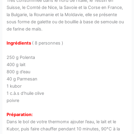
Très consommée dans le nord de l’Italie, le Tessin en
Suisse, le Comté de Nice, la Savoie et la Corse en France,
la Bulgarie, la Roumanie et la Moldavie, elle se présente
sous forme de galette ou de bouillie à base de semoule ou
de farine de maïs.
Ingrédients
( 8 personnes )
250 g Polenta
400 g lait
800 g d’eau
40 g Parmesan
1 kubor
1 c.à.s d’huile olive
poivre
Préparation:
Dans le bol de votre thermomx ajouter l’eau, le lait et le
Kubor, puis faire chauffer pendant 10 minutes, 90°C à la