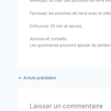
Mélangez la chair des pommes de terre avec
Farcissez les pommes de terre avec le méla
Enfournez 20 min et servez.
Astuces et conseils:
Les gourmands pourront ajouter du jambon 
←
Article précédent
Laisser un commentaire