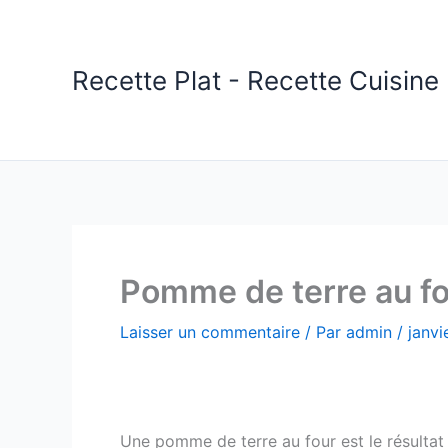
Aller
au
contenu
Recette Plat - Recette Cuisine 
Pomme de terre au f
Laisser un commentaire
/ Par
admin
/
janvi
Une pomme de terre au four est le résultat