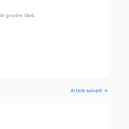
de gruyère râpé.
Article suivant
→