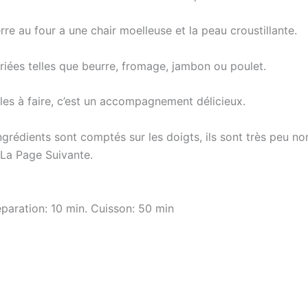
re au four a une chair moelleuse et la peau croustillante.
ariées telles que beurre, fromage, jambon ou poulet.
les à faire, c’est un accompagnement délicieux.
 ingrédients sont comptés sur les doigts, ils sont très peu n
La Page Suivante.
réparation: 10 min. Cuisson: 50 min