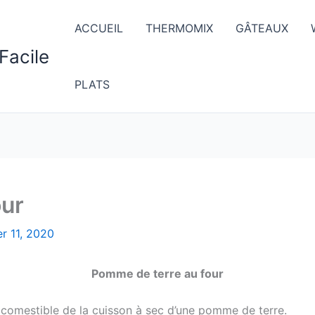
ACCUEIL
THERMOMIX
GÂTEAUX
Facile
PLATS
our
er 11, 2020
Pomme de terre au four
 comestible de la cuisson à sec d’une pomme de terre.