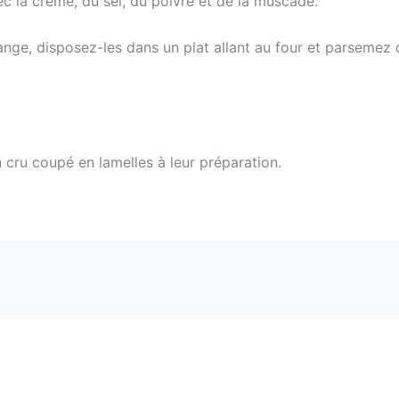
 la crème, du sel, du poivre et de la muscade.
nge, disposez-les dans un plat allant au four et parsemez 
cru coupé en lamelles à leur préparation.