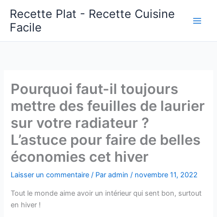
Aller
Recette Plat - Recette Cuisine
au
Facile
Main
contenu
Men
Pourquoi faut-il toujours
mettre des feuilles de laurier
sur votre radiateur ?
L’astuce pour faire de belles
économies cet hiver
Laisser un commentaire
/ Par
admin
/
novembre 11, 2022
Tout le monde aime avoir un intérieur qui sent bon, surtout
en hiver !