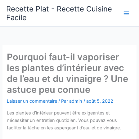
Aller
Recette Plat - Recette Cuisine
au
Facile
Main
contenu
Men
Pourquoi faut-il vaporiser
les plantes d’intérieur avec
de l’eau et du vinaigre ? Une
astuce peu connue
Laisser un commentaire
/ Par
admin
/
août 5, 2022
Les plantes d’intérieur peuvent être exigeantes et
nécessiter un entretien quotidien. Vous pouvez vous
faciliter la tâche en les aspergeant d’eau et de vinaigre.