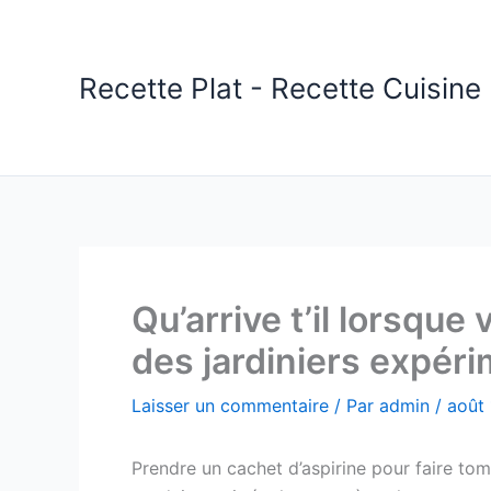
Aller
au
contenu
Recette Plat - Recette Cuisine 
Qu’arrive t’il lorsque
des jardiniers expér
Laisser un commentaire
/ Par
admin
/
août
Prendre un cachet d’aspirine pour faire tom