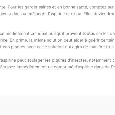
nte. Pour les garder saines et en bonne santé, comptez sur l
aines) dans un mélange d’aspirine et d’eau. Elles deviendron
e médicament est idéal puisqu’il prévient toutes sortes d
rine. En prime, la même solution peut aider à guérir certa
t vos plantes avec cette solution qui agira de manière très 
 d’aspirine peut soulager les piqûres d’insectes, notamment c
, écrasez immédiatement un comprimé d’aspirine dans de l’e