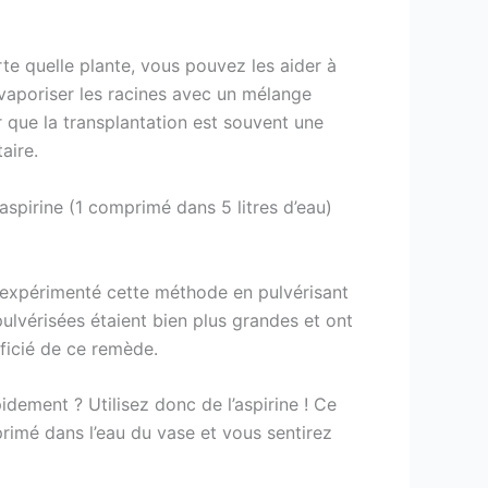
rte quelle plante, vous pouvez les aider à
e vaporiser les racines avec un mélange
r que la transplantation est souvent une
aire.
aspirine (1 comprimé dans 5 litres d’eau)
 a expérimenté cette méthode en pulvérisant
 pulvérisées étaient bien plus grandes et ont
ficié de ce remède.
dement ? Utilisez donc de l’aspirine ! Ce
imé dans l’eau du vase et vous sentirez