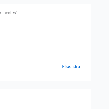
érimentés”
Répondre