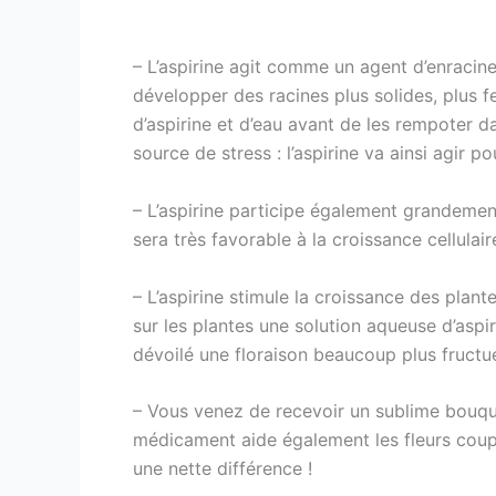
– L’aspirine agit comme un agent d’enracine
développer des racines plus solides, plus f
d’aspirine et d’eau avant de les rempoter d
source de stress : l’aspirine va ainsi agir 
– L’aspirine participe également grandement
sera très favorable à la croissance cellulair
– L’aspirine stimule la croissance des plan
sur les plantes une solution aqueuse d’aspir
dévoilé une floraison beaucoup plus fructu
– Vous venez de recevoir un sublime bouquet
médicament aide également les fleurs coup
une nette différence !