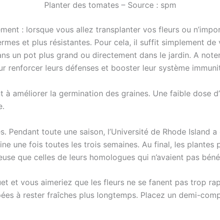
Planter des tomates – Source : spm
ment : lorsque vous allez transplanter vos fleurs ou n’impo
ermes et plus résistantes. Pour cela, il suffit simplement d
ans un pot plus grand ou directement dans le jardin. A note
pour renforcer leurs défenses et booster leur système immunit
 à améliorer la germination des graines. Une faible dose d’
e.
tes. Pendant toute une saison, l’Université de Rhode Island
ine une fois toutes les trois semaines. Au final, les plantes
euse que celles de leurs homologues qui n’avaient pas béné
 et vous aimeriez que les fleurs ne se fanent pas trop rapi
ées à rester fraîches plus longtemps. Placez un demi-compr