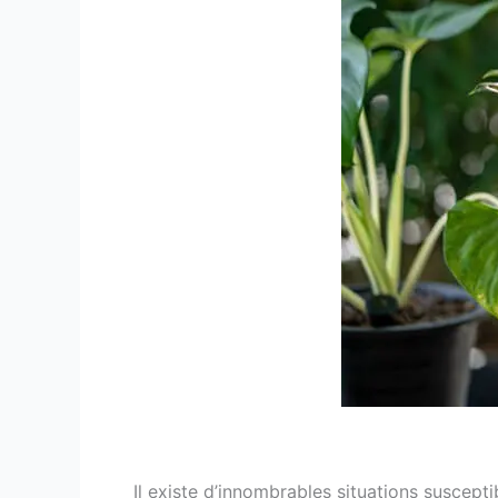
Il existe d’innombrables situations suscept