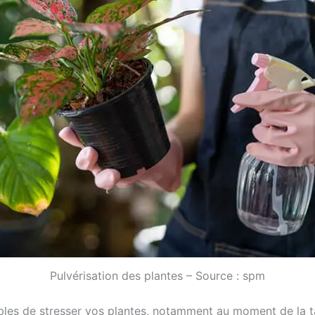
Pulvérisation des plantes – Source : spm
ibles de stresser vos plantes, notamment au moment de la tai