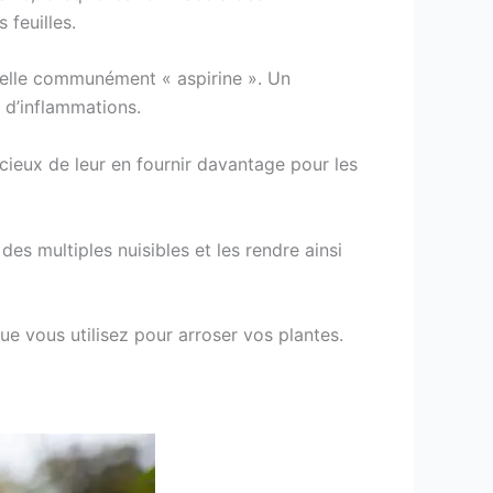
feuilles.
appelle communément « aspirine ». Un
 d’inflammations.
dicieux de leur en fournir davantage pour les
es multiples nuisibles et les rendre ainsi
que vous utilisez pour arroser vos plantes.