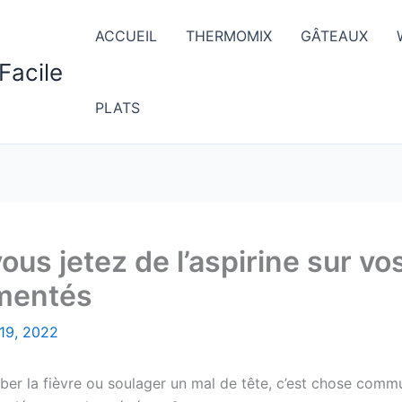
ACCUEIL
THERMOMIX
GÂTEAUX
Facile
PLATS
 vous jetez de l’aspirine sur v
imentés
 19, 2022
ber la fièvre ou soulager un mal de tête, c’est chose comm