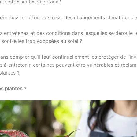
ur déstresser les végétaux?
ent aussi souffrir du stress, des changements climatiques e
 entretenez et des conditions dans lesquelles se déroule le
 sont-elles trop exposées au soleil?
ans compter qu’il faut continuellement les protéger de l’i
s à entretenir, certaines peuvent être vulnérables et réclam
 plantes ?
os plantes ?