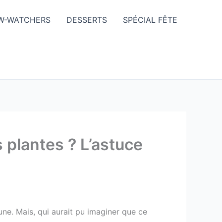
W-WATCHERS
DESSERTS
SPÉCIAL FÊTE
os plantes ? L’astuce
une. Mais, qui aurait pu imaginer que ce