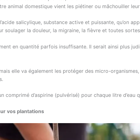
animal domestique vient les piétiner ou mâchouiller leurs 
 l’acide salicylique, substance active et puissante, qu’on 
soulager la douleur, la migraine, la fièvre et toutes sortes
ment en quantité parfois insuffisante. Il serait ainsi plus ju
 mais elle va également les protéger des micro-organismes, d
s.
 un comprimé d’aspirine (pulvérisé) pour chaque litre d’eau 
sur vos plantations