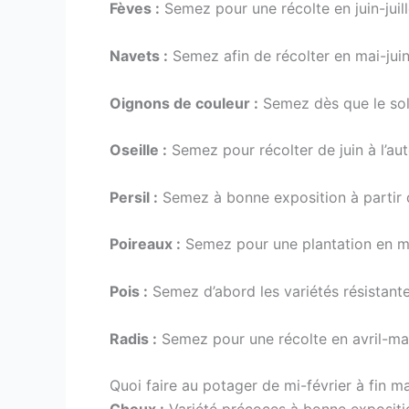
Fèves :
Semez pour une récolte en juin-juill
Navets :
Semez afin de récolter en mai-juin
Oignons de couleur :
Semez dès que le sol
Oseille :
Semez pour récolter de juin à l’au
Persil :
Semez à bonne exposition à partir d
Poireaux :
Semez pour une plantation en mai
Pois :
Semez d’abord les variétés résistantes
Radis :
Semez pour une récolte en avril-ma
Quoi faire au potager de mi-février à fin 