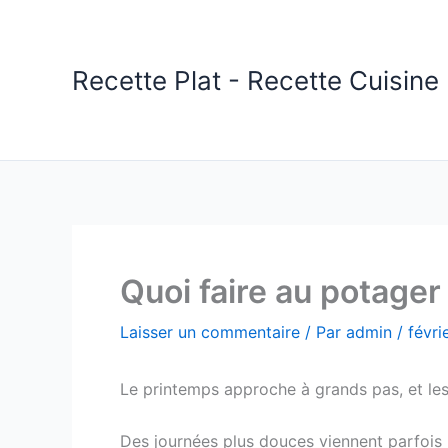
Aller
au
contenu
Recette Plat - Recette Cuisine 
Quoi faire au potager 
Laisser un commentaire
/ Par
admin
/
févri
Le printemps approche à grands pas, et les j
Des journées plus douces viennent parfois 