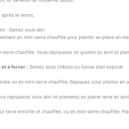
n, et variétés de moyenne saison.
 après le semis.
ars : Semez sous abri
alement en mini-serre chauffée pour planter en place en mai
-serre chauffée. Vous repiquerez en godets en avril et plan
et à forcer :
Semez sous châssis ou tunnel bien exposé.
ichie ou en mini-serre chauffée. Repiquez pour planter en avr
us repiquerez sous abri et planterez en pleine terre en avril
 terre enrichie et chauffée, ou en mini-serre chauffée. Plan