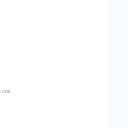
 ridé.