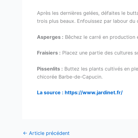
Après les dernières gelées, défaites le but
trois plus beaux. Enfouissez par labour du 
Asperges :
Bêchez le carré en production 
Fraisiers :
Placez une partie des cultures so
Pissenlits :
Buttez les plants cultivés en pl
chicorée Barbe-de-Capucin.
La source : https://www.jardinet.fr/
←
Article précédent