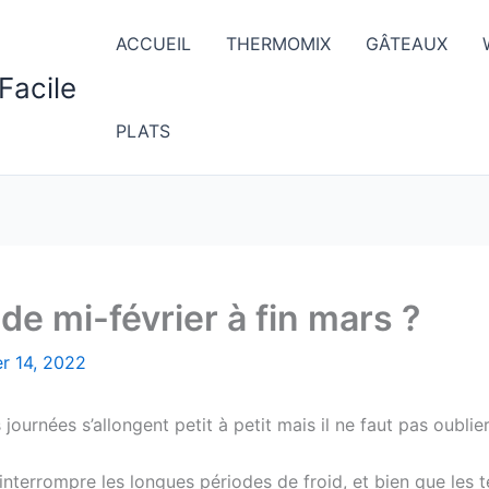
ACCUEIL
THERMOMIX
GÂTEAUX
Facile
PLATS
de mi-février à fin mars ?
er 14, 2022
ournées s’allongent petit à petit mais il ne faut pas oublier 
interrompre les longues périodes de froid, et bien que les