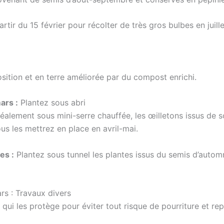
rtir du 15 février pour récolter de très gros bulbes en juille
ition et en terre améliorée par du compost enrichi.
ars :
Plantez sous abri
déalement sous mini-serre chauffée, les œilletons issus de s
ous les mettrez en place en avril-mai.
es :
Plantez sous tunnel les plantes issus du semis d’autom
ars : Travaux divers
e qui les protège pour éviter tout risque de pourriture et rep