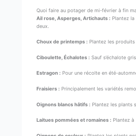
Quoi faire au potager de mi-février à fin ma
Ail rose, Asperges, Artichauts :
Plantez la
deux.
Choux de printemps :
Plantez les produits
Ciboulette, Échalotes :
Sauf s’échalote gri
Estragon :
Pour une récolte en été-automn
Fraisiers :
Principalement les variétés remo
Oignons blancs hâtifs :
Plantez les plants 
Laitues pommées et romaines :
Plantez à 
Oignons de couleur :
Plantez les plants pr