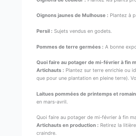
Oignons jaunes de Mulhouse :
Plantez à pa
Persil :
Sujets vendus en godets.
Pommes de terre germées :
A bonne expos
Quoi faire au potager de mi-février à fin m
Artichauts :
Plantez sur terre enrichie ou i
que pour une plantation en pleine terre). V
Laitues pommées de printemps et romain
en mars-avril.
Quoi faire au potager de mi-février à fin m
Artichauts en production :
Retirez la litièr
craindre.