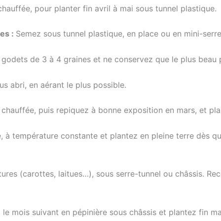
uffée, pour planter fin avril à mai sous tunnel plastique.
es :
Semez sous tunnel plastique, en place ou en mini-serre
godets de 3 à 4 graines et ne conservez que le plus beau p
 abri, en aérant le plus possible.
chauffée, puis repiquez à bonne exposition en mars, et pla
 à température constante et plantez en pleine terre dès que 
ures (carottes, laitues…), sous serre-tunnel ou châssis. Rec
le mois suivant en pépinière sous châssis et plantez fin ma