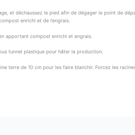
tage, et déchaussez le pied afin de dégager le point de dép
compost enrichi et de l’engrais.
en apportant compost enrichi et engrais.
us tunnel plastique pour hâter la production.
eine terre de 10 cm pour les faire blanchir. Forcez les raci