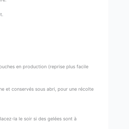
t.
ouches en production (reprise plus facile
ne et conservés sous abri, pour une récolte
lacez-la le soir si des gelées sont à