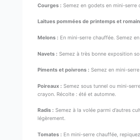
Courges :
Semez en godets en mini-serre cha
Laitues pommées de printemps et romain
Melons :
En mini-serre chauffée. Semez en 
Navets :
Semez à très bonne exposition sous
Piments et poivrons :
Semez en mini-serre 
Poireaux :
Semez sous tunnel ou mini-serre,
crayon. Récolte : été et automne.
Radis :
Semez à la volée parmi d’autres cult
légèrement.
Tomates :
En mini-serre chauffée, repiquez 