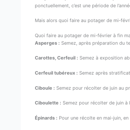
ponctuellement, c’est une période de l’ann
Mais alors quoi faire au potager de mi-févri
Quoi faire au potager de mi-février à fin m
Asperges :
Semez, après préparation du te
Carottes, Cerfeuil :
Semez à exposition abr
Cerfeuil tubéreux :
Semez après stratificat
Ciboule :
Semez pour récolter de juin au pr
Ciboulette :
Semez pour récolter de juin à 
Épinards :
Pour une récolte en mai-juin, e