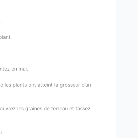
.
lant.
ntez en mai.
les plants ont atteint la grosseur d’un
ouvrez les graines de terreau et tassez
i.