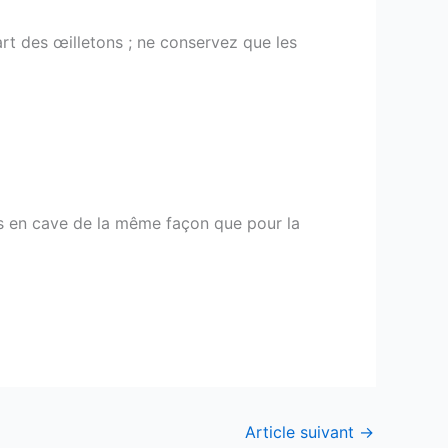
art des œilletons ; ne conservez que les
nes en cave de la même façon que pour la
Article suivant
→