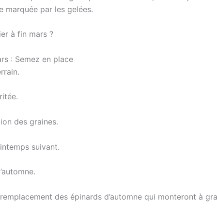
ée marquée par les gelées.
er à fin mars ?
ars : Semez en place
rrain.
itée.
ion des graines.
intemps suivant.
l’automne.
n remplacement des épinards d’automne qui monteront à gra