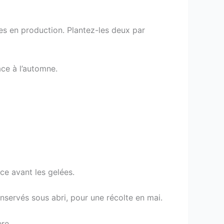
es en production. Plantez-les deux par
ce à l’automne.
ce avant les gelées.
nservés sous abri, pour une récolte en mai.
re.