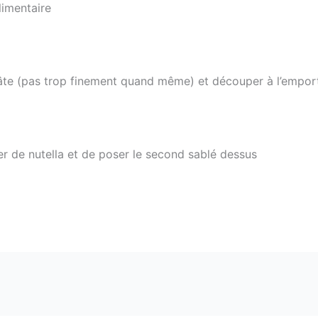
limentaire
a pâte (pas trop finement quand même) et découper à l’empor
ner de nutella et de poser le second sablé dessus