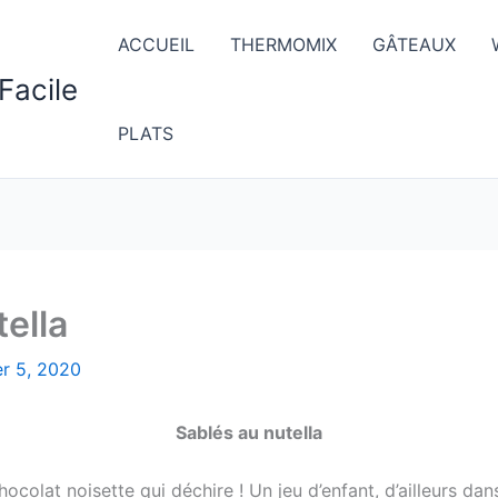
ACCUEIL
THERMOMIX
GÂTEAUX
Facile
PLATS
ella
er 5, 2020
Sablés au nutella
hocolat noisette qui déchire ! Un jeu d’enfant, d’ailleurs da