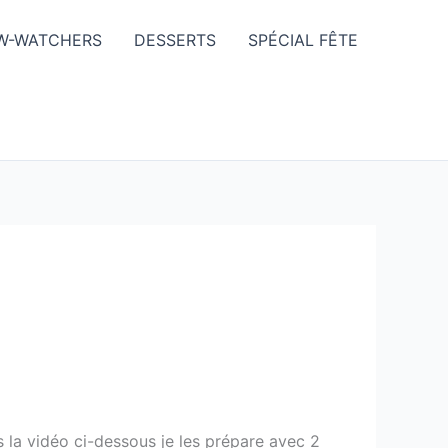
W-WATCHERS
DESSERTS
SPÉCIAL FÊTE
ns la vidéo ci-dessous je les prépare avec 2