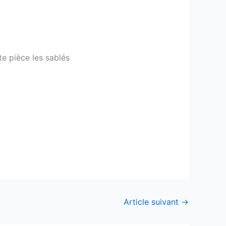
te pièce les sablés
Article suivant
→