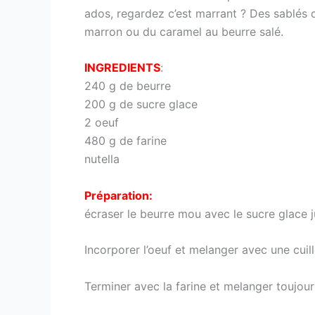
ados, regardez c’est marrant ? Des sablés 
marron ou du caramel au beurre salé.
INGREDIENTS
:
240 g de beurre
200 g de sucre glace
2 oeuf
480 g de farine
nutella
Préparation:
écraser le beurre mou avec le sucre glace 
Incorporer l’oeuf et melanger avec une cuil
Terminer avec la farine et melanger toujours