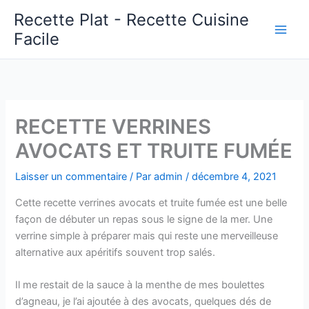
Aller
Recette Plat - Recette Cuisine
au
Facile
Main
contenu
Men
RECETTE VERRINES
AVOCATS ET TRUITE FUMÉE
Laisser un commentaire
/ Par
admin
/
décembre 4, 2021
Cette recette verrines avocats et truite fumée est une belle
façon de débuter un repas sous le signe de la mer. Une
verrine simple à préparer mais qui reste une merveilleuse
alternative aux apéritifs souvent trop salés.
Il me restait de la sauce à la menthe de mes boulettes
d’agneau, je l’ai ajoutée à des avocats, quelques dés de