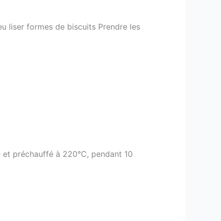
eu liser formes de biscuits Prendre les
ilé et préchauffé à 220°C, pendant 10