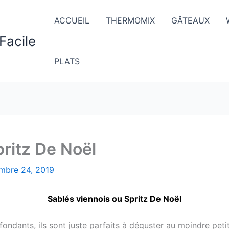
ACCUEIL
THERMOMIX
GÂTEAUX
Facile
PLATS
pritz De Noël
mbre 24, 2019
Sablés viennois ou Spritz De Noël
t fondants, ils sont juste parfaits à déguster au moindre peti