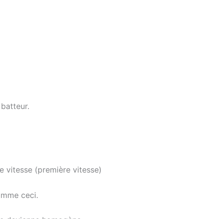
batteur.
te vitesse (première vitesse)
omme ceci.