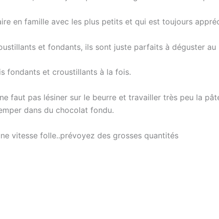
aire en famille avec les plus petits et qui est toujours appré
roustillants et fondants, ils sont juste parfaits à déguster au
 fondants et croustillants à la fois.
 ne faut pas lésiner sur le beurre et travailler très peu la pât
remper dans du chocolat fondu.
 une vitesse folle..prévoyez des grosses quantités