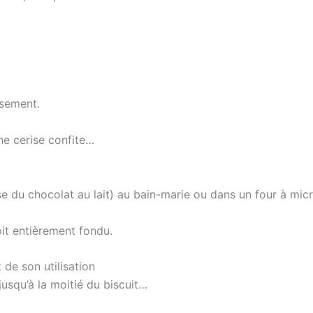
ssement.
ne cerise confite…
tilise du chocolat au lait) au bain-marie ou dans un four à 
oit entièrement fondu.
 de son utilisation
usqu’à la moitié du biscuit…