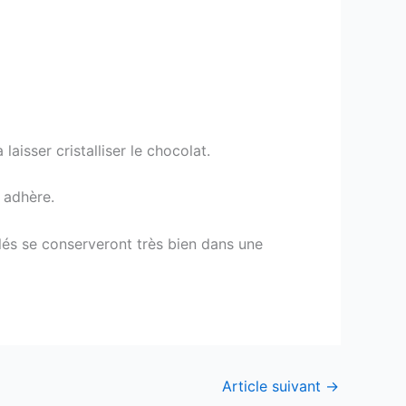
laisser cristalliser le chocolat.
 adhère.
ablés se conserveront très bien dans une
Article suivant
→