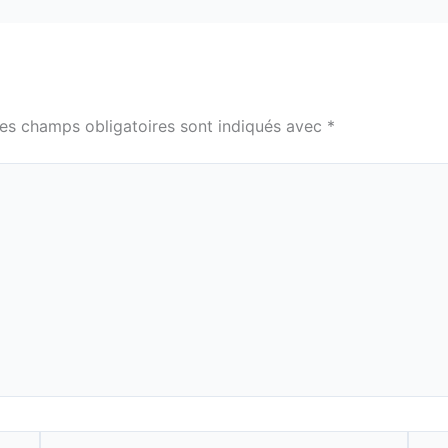
es champs obligatoires sont indiqués avec
*
E-
Site