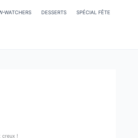
W-WATCHERS
DESSERTS
SPÉCIAL FÊTE
t creux !