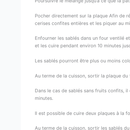
Poursuivre le mélange jusqu’à ce que la p
Pocher directement sur la plaque Afin de réa
cerises confites entières et les piquer au mi
Enfourner les sablés dans un four ventilé 
et les cuire pendant environ 10 minutes jusq
Les sablés pourront être plus ou moins col
Au terme de la cuisson, sortir la plaque du 
Dans le cas de sablés sans fruits confits, 
minutes.
Il est possible de cuire deux plaques à la fo
Au terme de la cuisson, sortir les sablés du