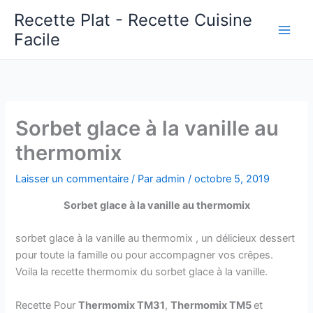
Aller
Recette Plat - Recette Cuisine
au
Facile
Main
contenu
Men
Sorbet glace à la vanille au
thermomix
Laisser un commentaire
/ Par
admin
/
octobre 5, 2019
Sorbet glace à la vanille au thermomix
sorbet glace à la vanille au thermomix , un délicieux dessert
pour toute la famille ou pour accompagner vos crêpes.
Voila la recette thermomix du sorbet glace à la vanille.
Recette Pour
Thermomix TM31
,
Thermomix TM5
et