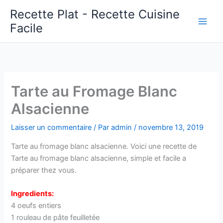
Aller
Recette Plat - Recette Cuisine
au
Facile
Main
contenu
Men
Tarte au Fromage Blanc
Alsacienne
Laisser un commentaire
/ Par
admin
/
novembre 13, 2019
Tarte au fromage blanc alsacienne. Voici une recette de
Tarte au fromage blanc alsacienne, simple et facile a
préparer thez vous.
Ingredients:
4 oeufs entiers
1 rouleau de pâte feuilletée