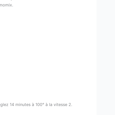
rmomix.
églez 14 minutes à 100° à la vitesse 2.