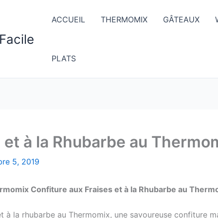
ACCUEIL
THERMOMIX
GÂTEAUX
Facile
PLATS
s et à la Rhubarbe au Thermo
bre 5, 2019
rmomix Confiture aux Fraises et à la Rhubarbe au Therm
es et à la rhubarbe au Thermomix, une savoureuse confiture 