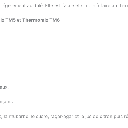
légèrement acidulé. Elle est facile et simple à faire au the
ix TM5
et
Thermomix TM6
aux.
onçons.
 la rhubarbe, le sucre, l’agar-agar et le jus de citron puis r