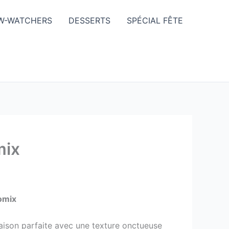
W-WATCHERS
DESSERTS
SPÉCIAL FÊTE
mix
omix
maison parfaite avec une texture onctueuse