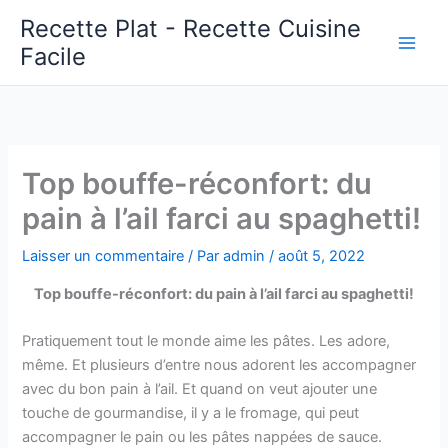
Aller
Recette Plat - Recette Cuisine
au
Facile
Main
contenu
Men
Top bouffe-réconfort: du
pain à l’ail farci au spaghetti!
Laisser un commentaire
/ Par
admin
/
août 5, 2022
Top bouffe-réconfort: du pain à l’ail farci au spaghetti!
Pratiquement tout le monde aime les pâtes. Les adore,
même. Et plusieurs d’entre nous adorent les accompagner
avec du bon pain à l’ail. Et quand on veut ajouter une
touche de gourmandise, il y a le fromage, qui peut
accompagner le pain ou les pâtes nappées de sauce.