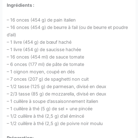
Ingrédients :
– 16 onces (454 g) de pain italien
– 16 onces (454 g) de beurre à l’ail (ou de beurre et poudre
d’ail)
– 1 livre (454 g) de bœuf haché
– 1 livre (454 g) de saucisse hachée
– 16 onces (454 ml) de sauce tomate
– 6 onces (177 ml) de pâte de tomate
– 1 oignon moyen, coupé en dés
– 7 onces (207 g) de spaghetti non cuit
– 1/2 tasse (125 g) de parmesan, divisé en deux
– 2/3 tasse (85 g) de mozzarella, divisé en deux
– 1 cuillère à soupe d’assaisonnement italien
– 1 cuillère à thé (5 g) de sel + une pincée
– 1/2 cuillère à thé (2,5 g) d’ail émincé
– 1/2 cuillère à thé (2,5 g) de poivre noir moulu