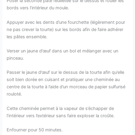
Poser la seconde pâte feuilletée sur le dessus et rouler les
bords vers l’intérieur du moule.
Appuyer avec les dents d’une fourchette (légèrement pour
ne pas crever la tourte) sur les bords afin de faire adhérer
les pâtes ensemble.
Verser un jaune d’œuf dans un bol et mélanger avec un
pinceau.
Passer le jaune d’œuf sur le dessus de la tourte afin qu’elle
soit bien dorée en cuisant et pratiquer une cheminée au
centre de la tourte à l’aide d’un morceau de papier sulfurisé
rouloté.
Cette cheminée permet à la vapeur de s’échapper de
l’intérieur vers l’extérieur sans faire exploser la croûte.
Enfourner pour 50 minutes.