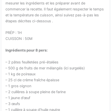
mesurer les ingrédients et les préparer avant de
commencer la recette. Il faut également respecter le temps
et la température de cuisson, ainsi suivez pas-à-pas les
étapes décrites ci-dessous .
PRÉP : 1H
CUISSON : 50M
Ingrédients pour 8 pers:
– 2 pâtes feuilletées pré-étalées
– 500 g de fruits de mer mélangés (ici surgelés)
– 1 kg de poireaux
– 25 cl de crème fraîche épaisse
– 1 gros oignon
– 2 cuillères à soupe pleine de farine
– 1 jaune d’œuf
– 3 œufs
– 1 cuillère à soupe d’huile neutre