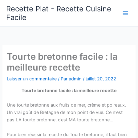
Aller
Recette Plat - Recette Cuisine
au
Facile
Main
contenu
Men
Tourte bretonne facile : la
meilleure recette
Laisser un commentaire
/ Par
admin
/
juillet 20, 2022
Tourte bretonne facile : la meilleure recette
Une tourte bretonne aux fruits de mer, crème et poireaux.
Un vrai goût de Bretagne de mon point de vue. Ce n’est
pas LA tourte bretonne, c’est MA tourte bretonne…
Pour bien réussir la recette du Tourte bretonne, il faut bien