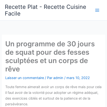
Aller
Recette Plat - Recette Cuisine
au
Facile
Main
contenu
Men
Un programme de 30 jours
de squat pour des fesses
sculptées et un corps de
rêve
Laisser un commentaire
/ Par
admin
/
mars 10, 2022
Toute femme aimerait avoir un corps de rêve mais pour cela
il faut avoir de la volonté pour adopter un régime adéquat,
des exercices ciblés et surtout de la patience et de la
persévérance.