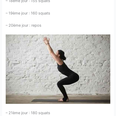
– 18ème jour : 155 squats
– 19ème jour : 160 squats
– 20ème jour : repos
– 21ème jour : 180 squats