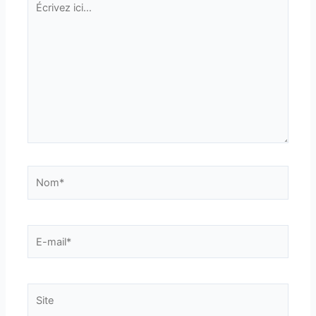
ici…
Nom*
E-
mail*
Site