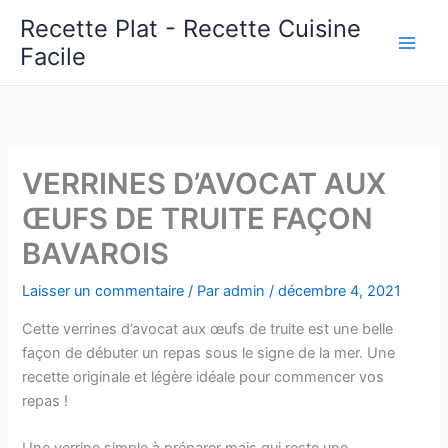
Aller
Recette Plat - Recette Cuisine
au
Facile
Main
contenu
Men
VERRINES D’AVOCAT AUX
ŒUFS DE TRUITE FAÇON
BAVAROIS
Laisser un commentaire
/ Par
admin
/
décembre 4, 2021
Cette verrines d’avocat aux œufs de truite est une belle
façon de débuter un repas sous le signe de la mer. Une
recette originale et légère idéale pour commencer vos
repas !