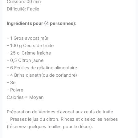
Cuisson: 00 min
Difficulté: Facile
Ingrédients pour (4 personnes):
– 1 Gros avocat mûr
– 100 g Oeufs de truite
– 25 cl Crème fraîche
– 0,5 Citron jaune
– 6 Feuilles de gélatine alimentaire
– 4 Brins d’aneth(ou de coriandre)
– Sel
– Poivre
Calories = Moyen
Préparation de Verrines d’avocat aux œufs de truite
_ Pressez le jus du citron. Rincez et ciselez les herbes
(réservez quelques feuilles pour le décor).